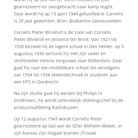
gearresteerd en overgebracht naar kamp Vught.
Daar wordt hij op 13 april 1944 gefusilleerd. Cornelis
is 29 jaar geworden. Bron: Brabantse Gesneuvelden
Cornelis Pieter Blinkhof is de zoon van Cornelis
Pieter Blinkhof en Jentiena ten Brink. Van 1921 tot
1928 bezoekt hij de lagere school in Den Helder, op 5
augustus 1930 verhuist hij met zijn vader en
stiefmoeder Helena Vergouwe naar Rotterdam. Daar
gaat hij naar een middelbare school om vervolgens
van 1934 tot 1938 elektrotechniek te studeren aan
een HTS in Dordrecht.
Na zijn studie gaat hij werken bij Philips in
Eindhoven; hij wordt uiteindelijk afdelingschef bij de
productieafdeling Radiobuizen.
Op 12 augustus 1943 wordt Cornelis Pieter
gearresteerd op last van de SD’er Wilhelm Weber, in
zijn bureau zijn illegale kranten (Trouw)