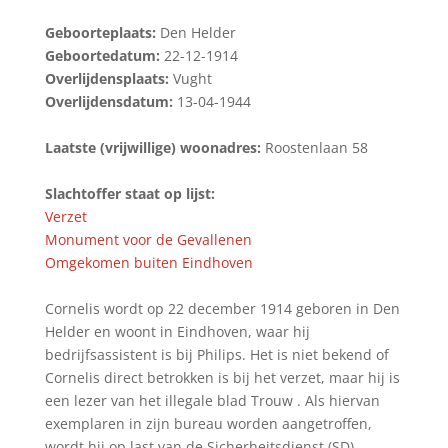
Geboorteplaats:
Den Helder
Geboortedatum:
22-12-1914
Overlijdensplaats:
Vught
Overlijdensdatum:
13-04-1944
Laatste (vrijwillige) woonadres:
Roostenlaan 58
Slachtoffer staat op lijst:
Verzet
Monument voor de Gevallenen
Omgekomen buiten Eindhoven
Cornelis wordt op 22 december 1914 geboren in Den
Helder en woont in Eindhoven, waar hij
bedrijfsassistent is bij Philips. Het is niet bekend of
Cornelis direct betrokken is bij het verzet, maar hij is
een lezer van het illegale blad Trouw . Als hiervan
exemplaren in zijn bureau worden aangetroffen,
wordt hij op last van de Sicherheitsdienst (SD)