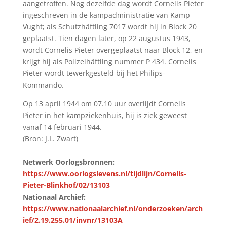
aangetroffen. Nog dezelfde dag wordt Cornelis Pieter
ingeschreven in de kampadministratie van Kamp
Vught; als Schutzhäftling 7017 wordt hij in Block 20
geplaatst. Tien dagen later, op 22 augustus 1943,
wordt Cornelis Pieter overgeplaatst naar Block 12, en
krijgt hij als Polizeihäftling nummer P 434. Cornelis
Pieter wordt tewerkgesteld bij het Philips-
Kommando.
Op 13 april 1944 om 07.10 uur overlijdt Cornelis
Pieter in het kampziekenhuis, hij is ziek geweest
vanaf 14 februari 1944.
(Bron: J.L. Zwart)
Netwerk Oorlogsbronnen:
https://www.oorlogslevens.nl/tijdlijn/Cornelis-
Pieter-Blinkhof/02/13103
Nationaal Archief:
https://www.nationaalarchief.nl/onderzoeken/arch
ief/2.19.255.01/invnr/13103A