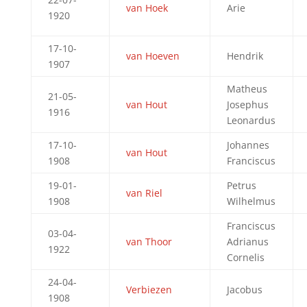
van Hoek
Arie
1920
17-10-
van Hoeven
Hendrik
1907
Matheus
21-05-
van Hout
Josephus
1916
Leonardus
17-10-
Johannes
van Hout
1908
Franciscus
19-01-
Petrus
van Riel
1908
Wilhelmus
Franciscus
03-04-
van Thoor
Adrianus
1922
Cornelis
24-04-
Verbiezen
Jacobus
1908