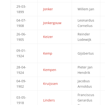
29-03-
Jonker
Willem Jan
1899
04-07-
Leonardus
Jonkergouw
1908
Cornelius
26-06-
Reinder
Keizer
1905
Lodewijk
09-01-
Kemp
Gijsbertus
1924
28-04-
Pieter Jan
Kempen
1924
Hendrik
04-09-
Jacobus
Kruijssen
1902
Arnoldus
Franciscus
03-05-
Linders
Gerardus
1918