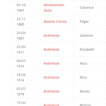
05-10-
Abrahamson-
Clarence
1907
Duits
22-11-
Alvares Correa
Edgar
1880
25-03-
Andriesse
Salomon
1887
25-05-
Andriesse
Elisabeth
1917
04-07-
Andriesse
Nico
1919
18-03-
Andriesse
Nico
1914
02-07-
Andriesse
Mozes
1878
15-02-
Andriesse
Philipp