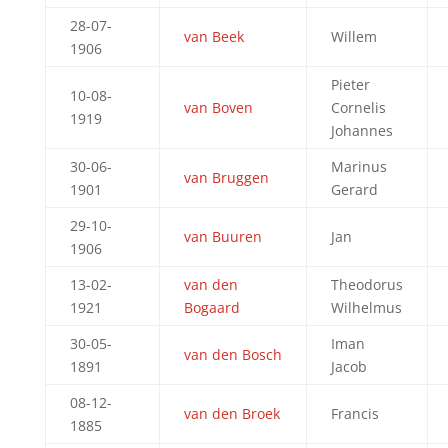
28-07-
van Beek
Willem
1906
Pieter
10-08-
van Boven
Cornelis
1919
Johannes
30-06-
Marinus
van Bruggen
1901
Gerard
29-10-
van Buuren
Jan
1906
13-02-
van den
Theodorus
1921
Bogaard
Wilhelmus
30-05-
Iman
van den Bosch
1891
Jacob
08-12-
van den Broek
Francis
1885