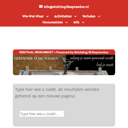
info@stichting18september.nl
Wie-Wat-Waar
Activiteiten
Verhalen
Monumenten
Info
Type hier wie u zoekt, de resultaten worden
getoond op een nieuwe pagina: