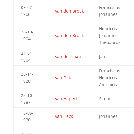
09-02-
Franciscus
van den Broek
1906
Johannes
Henricus
26-10-
van den Broek
Johannes
1904
Theodorus
21-01-
van der Laan
Jan
1904
Franciscus
26-11-
van Dijk
Henricus
1920
Antonius
28-10-
van Hapert
Simon
1887
16-05-
van Heck
Johannes
1920
22-07-