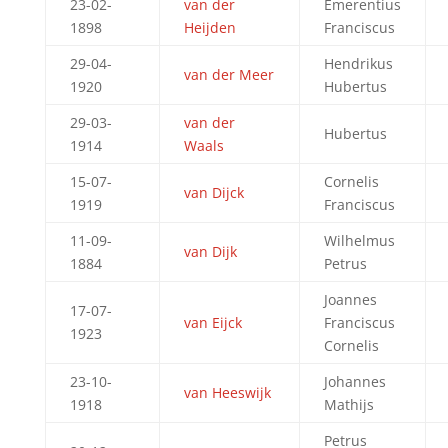
23-02-
van der
Emerentius
1898
Heijden
Franciscus
29-04-
Hendrikus
van der Meer
1920
Hubertus
29-03-
van der
Hubertus
1914
Waals
15-07-
Cornelis
van Dijck
1919
Franciscus
11-09-
Wilhelmus
van Dijk
1884
Petrus
Joannes
17-07-
van Eijck
Franciscus
1923
Cornelis
23-10-
Johannes
van Heeswijk
1918
Mathijs
Petrus