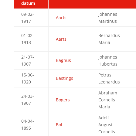
datum
09-02-
Johannes
Aarts
1917
Martinus
01-02-
Bernardus
Aarts
1913
Maria
21-07-
Johannes
Baghus
1907
Hubertus
15-06-
Petrus
Bastings
1920
Leonardus
Abraham
24-03-
Bogers
Cornelis
1907
Maria
Adolf
04-04-
Bol
August
1895
Cornelis