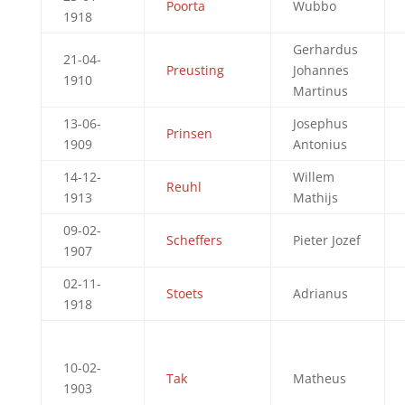
Poorta
Wubbo
1918
Gerhardus
21-04-
Preusting
Johannes
1910
Martinus
13-06-
Josephus
Prinsen
1909
Antonius
14-12-
Willem
Reuhl
1913
Mathijs
09-02-
Scheffers
Pieter Jozef
1907
02-11-
Stoets
Adrianus
1918
10-02-
Tak
Matheus
1903