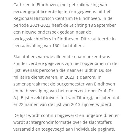
Cathrien in Eindhoven, met gebruikmaking van
eerder gepubliceerde lijsten en gegevens uit het
Regionaal Historisch Centrum te Eindhoven. In de
periode 2021-2023 heeft de Stichting 18 September
een nieuwe onderzoek gedaan naar de
oorlogsslachtoffers in Eindhoven. Dit resulteerde in
een aanvulling van 160 slachtoffers.
Slachtoffers van wie alleen de naam bekend was
zonder verdere gegevens zijn niet opgenomen in de
lijst, evenals personen die naar verluidt in Duitse
militaire dienst waren. In 2023 is daarom, in
samenspraak met de burgemeester van Eindhoven
en na bevestiging van het onderzoek door Prof. Dr.
A.J. Bijsterveld (Universiteit van Tilburg), besloten dat
er 22 namen van de lijst van 2013 zijn verwijderd.
De lijst wordt continu bijgewerkt en uitgebreid, en er
wordt achtergrondinformatie over de slachtoffers
verzameld en toegevoegd aan individuele pagina’s.