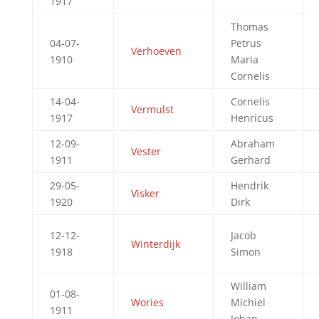
1917
Thomas
04-07-
Petrus
Verhoeven
1910
Maria
Cornelis
14-04-
Cornelis
Vermulst
1917
Henricus
12-09-
Abraham
Vester
1911
Gerhard
29-05-
Hendrik
Visker
1920
Dirk
12-12-
Jacob
Winterdijk
1918
Simon
William
01-08-
Wories
Michiel
1911
Johan