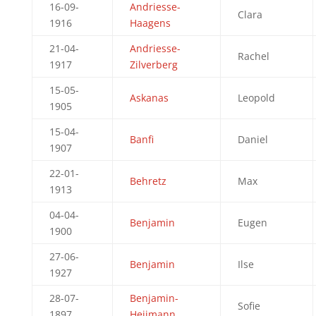
16-09-
Andriesse-
Clara
1916
Haagens
21-04-
Andriesse-
Rachel
1917
Zilverberg
15-05-
Askanas
Leopold
1905
15-04-
Banfi
Daniel
1907
22-01-
Behretz
Max
1913
04-04-
Benjamin
Eugen
1900
27-06-
Benjamin
Ilse
1927
28-07-
Benjamin-
Sofie
1897
Heijmann