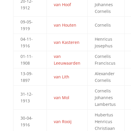
20-12-
van Hoof
Johannes
1912
Cornelis
09-05-
van Houten
Cornelis
1919
04-11-
Henricus
van Kasteren
1916
Josephus
01-11-
van
Cornelis
1908
Leeuwaarden
Franciscus
13-09-
Alexander
van Lith
1897
Cornelis
Cornelis
31-12-
van Mol
Johannes
1913
Lambertus
Hubertus
30-04-
van Rooij
Henricus
1916
Christiaan