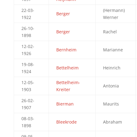
22-03-
(Hermann)
Berger
1922
Werner
26-10-
Berger
Rachel
1898
12-02-
Bernheim
Marianne
1926
19-08-
Bettelheim
Heinrich
1924
12-05-
Bettelheim-
Antonia
1903
Kreiter
26-02-
Bierman
Maurits
1907
08-03-
Bleekrode
Abraham
1898
09-05-