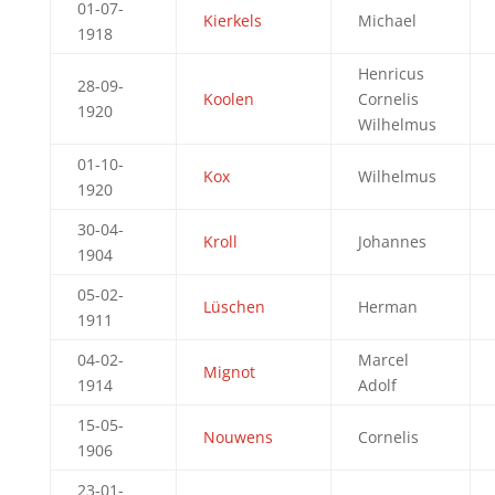
01-07-
Kierkels
Michael
1918
Henricus
28-09-
Koolen
Cornelis
1920
Wilhelmus
01-10-
Kox
Wilhelmus
1920
30-04-
Kroll
Johannes
1904
05-02-
Lüschen
Herman
1911
04-02-
Marcel
Mignot
1914
Adolf
15-05-
Nouwens
Cornelis
1906
23-01-