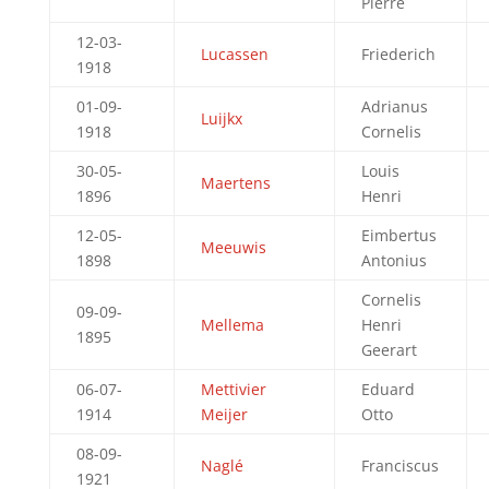
Pierre
12-03-
Lucassen
Friederich
1918
01-09-
Adrianus
Luijkx
1918
Cornelis
30-05-
Louis
Maertens
1896
Henri
12-05-
Eimbertus
Meeuwis
1898
Antonius
Cornelis
09-09-
Mellema
Henri
1895
Geerart
06-07-
Mettivier
Eduard
1914
Meijer
Otto
08-09-
Naglé
Franciscus
1921