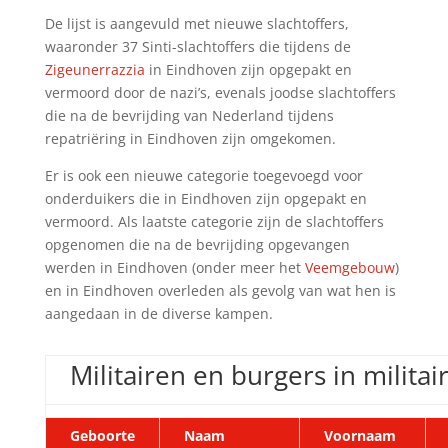
De lijst is aangevuld met nieuwe slachtoffers,
waaronder 37 Sinti-slachtoffers die tijdens de
Zigeunerrazzia
in Eindhoven zijn opgepakt en
vermoord door de nazi’s, evenals joodse slachtoffers
die na de bevrijding van Nederland tijdens
repatriëring in Eindhoven zijn omgekomen.
Er is ook een nieuwe categorie toegevoegd voor
onderduikers die in Eindhoven zijn opgepakt en
vermoord. Als laatste categorie zijn de slachtoffers
opgenomen die na de bevrijding opgevangen
werden in Eindhoven (onder meer het
Veemgebouw
)
en in Eindhoven overleden als gevolg van wat hen is
aangedaan in de diverse kampen.
Militairen en burgers in militai
Geboorte
Naam
Voornaam