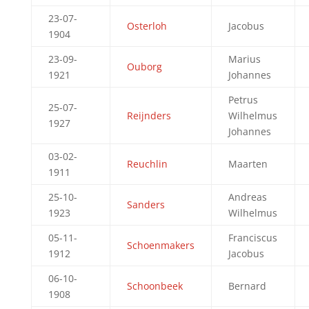
23-07-
Osterloh
Jacobus
1904
23-09-
Marius
Ouborg
1921
Johannes
Petrus
25-07-
Reijnders
Wilhelmus
1927
Johannes
03-02-
Reuchlin
Maarten
1911
25-10-
Andreas
Sanders
1923
Wilhelmus
05-11-
Franciscus
Schoenmakers
1912
Jacobus
06-10-
Schoonbeek
Bernard
1908