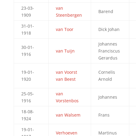
23-03-
van
Barend
1909
Steenbergen
31-01-
van Toor
Dick Johan
1918
Johannes
30-01-
van Tuijn
Franciscus
1916
Gerardus
19-01-
van Voorst
Cornelis
1920
van Beest
Arnold
25-05-
van
Johannes
1916
Vorstenbos
18-08-
van Walsem
Frans
1924
19-01-
Verhoeven
Martinus