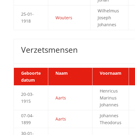
Wilhelmus
25-01-
Wouters
Joseph
1918
Johannes
Verzetsmensen
Geboorte
Naam
Voornaam
datum
Henricus
20-03-
Aarts
Marinus
1915
Johannes
07-04-
Johannes
Aarts
1899
Theodorus
30-01-