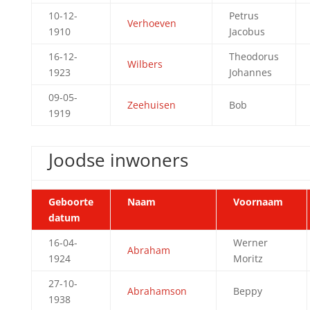
10-12-
Petrus
Verhoeven
1910
Jacobus
16-12-
Theodorus
Wilbers
1923
Johannes
09-05-
Zeehuisen
Bob
1919
Joodse inwoners
Geboorte
Naam
Voornaam
datum
16-04-
Werner
Abraham
1924
Moritz
27-10-
Abrahamson
Beppy
1938