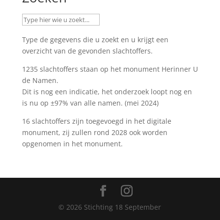
Type de gegevens die u zoekt en u krijgt een
overzicht van de gevonden slachtoffers.
1235 slachtoffers staan op het monument
Herinner U
de Namen
.
Dit is nog een indicatie, het onderzoek loopt nog en
is nu op ±97% van alle namen. (mei 2024)
16 slachtoffers zijn toegevoegd in het digitale
monument, zij zullen rond 2028 ook worden
opgenomen in het monument.
©
2026
Stichting 18 September