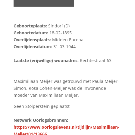
Geboorteplaats:
Sindorf (D)
Geboortedatum:
18-02-1895
Overlijdensplaats:
Midden Europa
Overlijdensdatum:
31-03-1944
Laatste (vrijwillige) woonadres:
Rechtestraat 63
Maximiliaan Meijer was getrouwd met Paula Meijer-
Simon. Rosa Cohen-Meijer was de inwonende
moeder van Maximiliaan Meijer.
Geen Stolperstein geplaatst
Netwerk Oorlogsbronnen:
https://www.oorlogslevens.nl/tijdlijn/Maximiliaan-
Meijer/01/13666