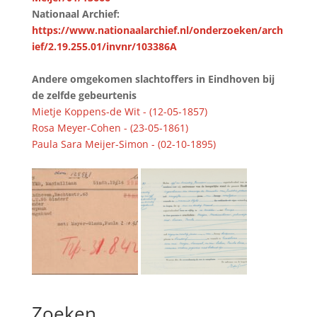
Nationaal Archief:
https://www.nationaalarchief.nl/onderzoeken/arch
ief/2.19.255.01/invnr/103386A
Andere omgekomen slachtoffers in Eindhoven bij
de zelfde gebeurtenis
Mietje Koppens-de Wit - (12-05-1857)
Rosa Meyer-Cohen - (23-05-1861)
Paula Sara Meijer-Simon - (02-10-1895)
Zoeken