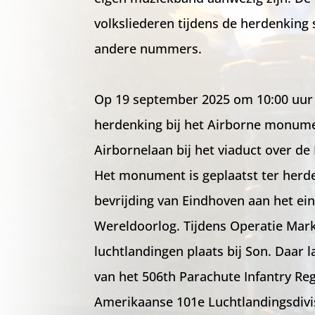
volksliederen tijdens de herdenking
andere nummers.
Op 19 september 2025 om 10:00 uur v
herdenking bij het Airborne monum
Airbornelaan bij het viaduct over de
Het monument is geplaatst ter herd
bevrijding van Eindhoven aan het e
Wereldoorlog. Tijdens Operatie Mar
luchtlandingen plaats bij Son. Daar
van het 506th Parachute Infantry Re
Amerikaanse 101e Luchtlandingsdivi