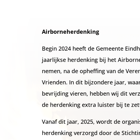
Airborneherdenking
Begin 2024 heeft de Gemeente Eindh
jaarlijkse herdenking bij het Airbo
nemen, na de opheffing van de Vere
Vrienden. In dit bijzondere jaar, waa
bevrijding vieren, hebben wij dit v
de herdenking extra luister bij te zet
Vanaf dit jaar, 2025, wordt de organi
herdenking verzorgd door de Stichti