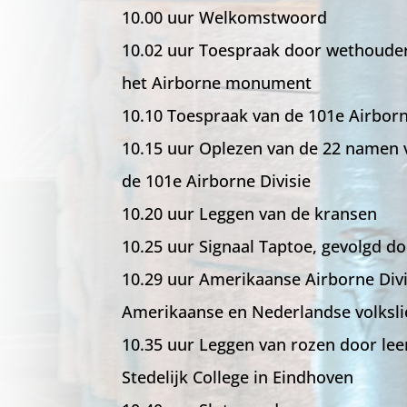
10.00 uur Welkomstwoord
10.02 uur Toespraak door wethoude
het Airborne monument
10.10 Toespraak van de 101e Airbor
10.15 uur Oplezen van de 22 namen v
de 101e Airborne Divisie
10.20 uur Leggen van de kransen
10.25 uur Signaal Taptoe, gevolgd do
10.29 uur Amerikaanse Airborne Divi
Amerikaanse en Nederlandse volksli
10.35 uur Leggen van rozen door lee
Stedelijk College in Eindhoven