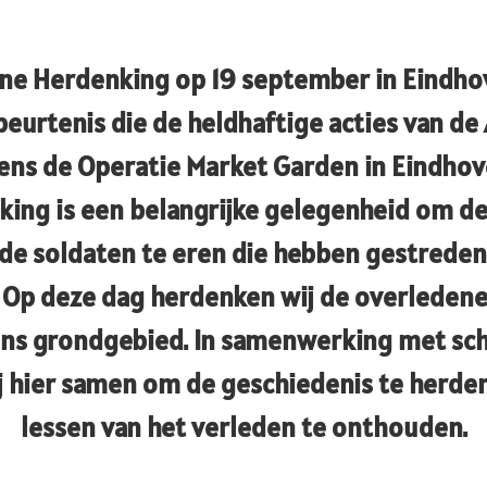
ne Herdenking op 19 september in Eindho
ebeurtenis die de heldhaftige acties van d
dens de Operatie Market Garden in Eindhov
ing is een belangrijke gelegenheid om de
de soldaten te eren die hebben gestreden
. Op deze dag herdenken wij de overleden
ns grondgebied. In samenwerking met sc
 hier samen om de geschiedenis te herde
lessen van het verleden te onthouden.