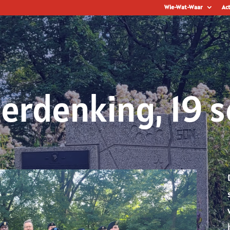
Wie-Wat-Waar
Act
Herdenking, 19 