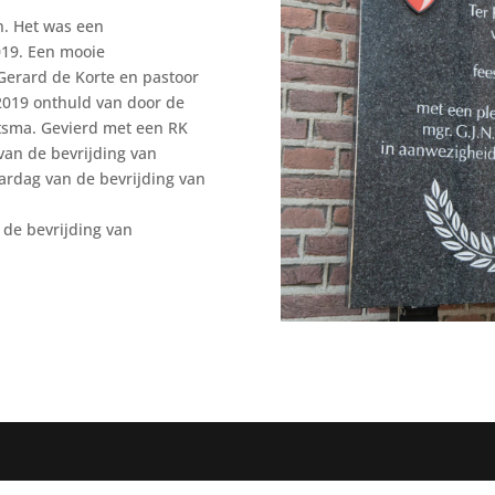
n. Het was een
19. Een mooie
Gerard de Korte en pastoor
-2019 onthuld van door de
itsma. Gevierd met een RK
van de bevrijding van
ardag van de bevrijding van
 de bevrijding van