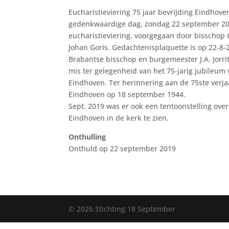
Eucharistieviering 75 jaar bevrijding Eindhove
gedenkwaardige dag, zondag 22 september 20
eucharistieviering, voorgegaan door bisschop 
Johan Goris. Gedachtenisplaquette is op 22-8
Brabantse bisschop en burgemeester J.A. Jorr
mis ter gelegenheid van het 75-jarig jubileum 
Eindhoven. Ter herinnering aan de 75ste verja
Eindhoven op 18 september 1944.
Sept. 2019 was er ook een tentoonstelling over
Eindhoven in de kerk te zien.
Onthulling
Onthuld op 22 september 2019
©
2026
Stichting 18 September