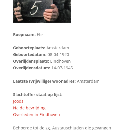
Roepnaam:
Elis
Geboorteplaats:
Amsterdam
Geboortedatum:
08-04-1920
Overlijdensplaats:
Eindhoven
Overlijdensdatum:
14-07-1945
Laatste (vrijwillige) woonadres:
Amsterdam
Slachtoffer staat op lijst:
Joods
Na de bevrijding
Overleden in Eindhoven
Behoorde tot de zg. Austauschjuden die gevangen