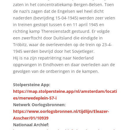
zaten in het concentratiekamp Bergen-Belsen. Toen
de nazi’s zagen dat de Engelsen wel heel dicht
naderden (bevrijding 15-04-1945) werden zeer velen
in treinen gestopt tussen 6 en 11 april 1945 en
richting kamp Theresienstadt gestuurd. Er volgde
een zwerftocht door Duitsland die eindigde in
Tröbitz, waar de overlevenden op de trein op 23-4-
1945 werden bevrijd door het Sovjetleger.
Hij is na zijn repatriëring naar Nederland
opgevangen in Eindhoven en daar overleden aan de
gevolgen van de ontberingen in de kampen.
Stolpersteine App:
https://map.stolpersteine.app/nl/amsterdam/locati
es/merwedeplein-57-i
Netwerk Oorlogsbronnen:
https://www.oorlogsbronnen.nl/tijdlijn/Eleazer-
Asscher/01/10939
Nationaal Archief: