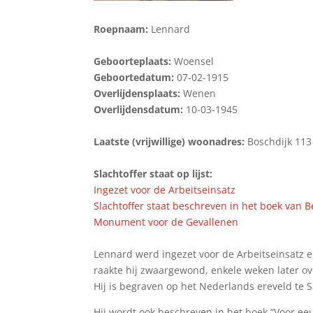
Roepnaam:
Lennard
Geboorteplaats:
Woensel
Geboortedatum:
07-02-1915
Overlijdensplaats:
Wenen
Overlijdensdatum:
10-03-1945
Laatste (vrijwillige) woonadres:
Boschdijk 113
Slachtoffer staat op lijst:
Ingezet voor de Arbeitseinsatz
Slachtoffer staat beschreven in het boek van
Monument voor de Gevallenen
Lennard werd ingezet voor de Arbeitseinsatz 
raakte hij zwaargewond, enkele weken later ove
Hij is begraven op het Nederlands ereveld te S
Hij wordt ook beschreven in het boek “Voor e