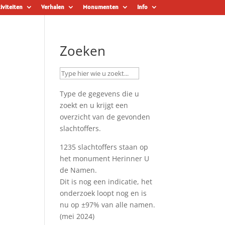
iviteiten
Verhalen
Monumenten
Info
Zoeken
Type de gegevens die u
zoekt en u krijgt een
overzicht van de gevonden
slachtoffers.
1235 slachtoffers staan op
het monument
Herinner U
de Namen
.
Dit is nog een indicatie, het
onderzoek loopt nog en is
nu op ±97% van alle namen.
(mei 2024)