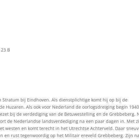
 23 B
Stratum bij Eindhoven. Als dienstplichtige komt hij op bij de
 de Huzaren. Als ook voor Nederland de oorlogsdreiging begin 194
gezet bij de verdediging van de Betuwestelling en de Grebbeberg. 
stort de Nederlandse landsverdediging na een paar dagen in. Met z
t westen en komt terecht in het Utrechtse Achterveld. Daar sneuv
den en rust tegenwoordig op het Militair ereveld Grebbeberg. Zijn 