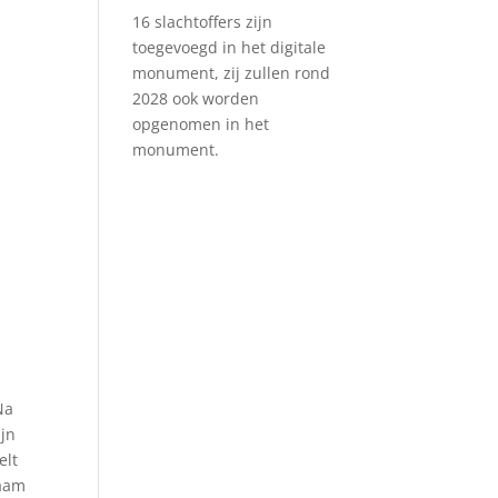
16 slachtoffers zijn
toegevoegd in het digitale
monument, zij zullen rond
2028 ook worden
opgenomen in het
monument.
0
Na
ijn
elt
naam