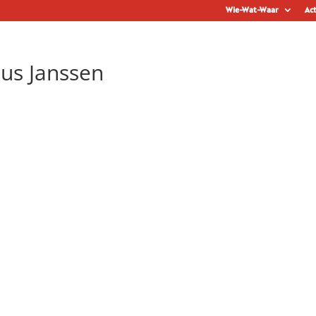
Wie-Wat-Waar
Act
ius Janssen