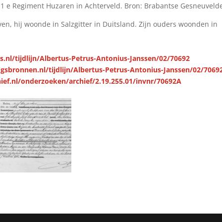
1 e Regiment Huzaren in Achterveld. Bron: Brabantse Gesneuveld
en, hij woonde in Salzgitter in Duitsland. Zijn ouders woonden in
.nl/tijdlijn/Albertus-Petrus-Antonius-Janssen/02/70692
gsbronnen.nl/tijdlijn/Albertus-Petrus-Antonius-Janssen/02/7069
ief.nl/onderzoeken/archief/2.19.255.01/invnr/70692A