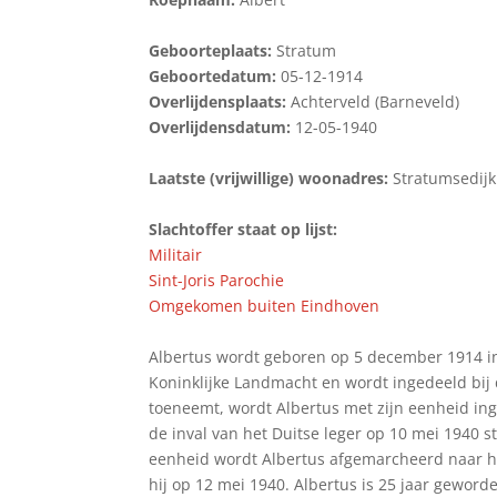
Geboorteplaats:
Stratum
Geboortedatum:
05-12-1914
Overlijdensplaats:
Achterveld (Barneveld)
Overlijdensdatum:
12-05-1940
Laatste (vrijwillige) woonadres:
Stratumsedijk
Slachtoffer staat op lijst:
Militair
Sint-Joris Parochie
Omgekomen buiten Eindhoven
Albertus wordt geboren op 5 december 1914 in 
Koninklijke Landmacht en wordt ingedeeld bij
toeneemt, wordt Albertus met zijn eenheid in
de inval van het Duitse leger op 10 mei 1940 
eenheid wordt Albertus afgemarcheerd naar he
hij op 12 mei 1940. Albertus is 25 jaar gewor