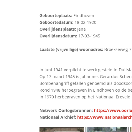
Geboorteplaats:
Eindhoven
Geboortedatum:
18-02-1920
Overlijdensplaats:
Jena
Overlijdensdatum:
17-03-1945
Laatste (vrijwillige) woonadres:
Broekseweg 7
In juni 1941 verplicht te werk gesteld in Duits
Op 17 maart 1945 is Johannes Gerardus Schen
Bombenangriff gefallen genoemd als doodsoor
Rond 1948 herbegraven in Eindhoven op de beg
In 1970 herbegraven op het Nationaal Ereveld
Netwerk Oorlogsbronnen:
https://www.oorlo
Nationaal Archief:
https://www.nationaalarch