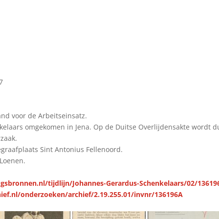
7
land voor de Arbeitseinsatz.
kelaars omgekomen in Jena. Op de Duitse Overlijdensakte wordt d
zaak.
raafplaats Sint Antonius Fellenoord.
 Loenen.
gsbronnen.nl/tijdlijn/Johannes-Gerardus-Schenkelaars/02/13619
ief.nl/onderzoeken/archief/2.19.255.01/invnr/136196A