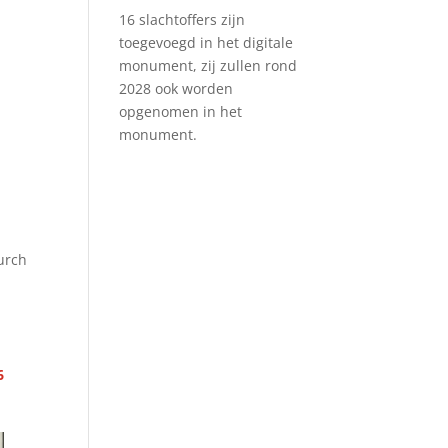
16 slachtoffers zijn
toegevoegd in het digitale
monument, zij zullen rond
2028 ook worden
opgenomen in het
monument.
urch
6