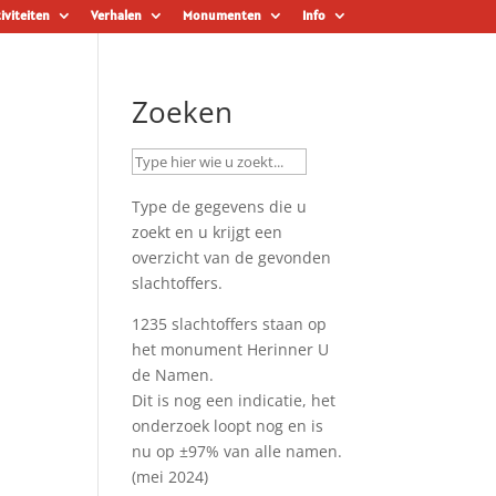
iviteiten
Verhalen
Monumenten
Info
Zoeken
Type de gegevens die u
zoekt en u krijgt een
overzicht van de gevonden
slachtoffers.
1235 slachtoffers staan op
het monument
Herinner U
de Namen
.
Dit is nog een indicatie, het
onderzoek loopt nog en is
nu op ±97% van alle namen.
(mei 2024)