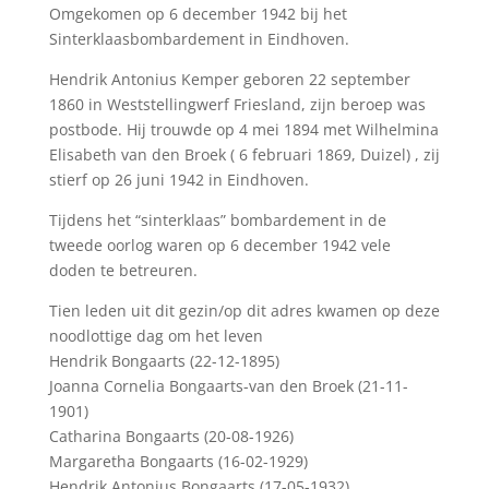
Omgekomen op 6 december 1942 bij het
Sinterklaasbombardement in Eindhoven.
Hendrik Antonius Kemper geboren 22 september
1860 in Weststellingwerf Friesland, zijn beroep was
postbode. Hij trouwde op 4 mei 1894 met Wilhelmina
Elisabeth van den Broek ( 6 februari 1869, Duizel) , zij
stierf op 26 juni 1942 in Eindhoven.
Tijdens het “sinterklaas” bombardement in de
tweede oorlog waren op 6 december 1942 vele
doden te betreuren.
Tien leden uit dit gezin/op dit adres kwamen op deze
noodlottige dag om het leven
Hendrik Bongaarts (22-12-1895)
Joanna Cornelia Bongaarts-van den Broek (21-11-
1901)
Catharina Bongaarts (20-08-1926)
Margaretha Bongaarts (16-02-1929)
Hendrik Antonius Bongaarts (17-05-1932)