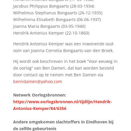
Jacobus Philippus Bongaarts (28-03-1934)
Wilhelmus Stephanus Bongaarts (26-12-1935)
Wilhelmina Elisabeth Bongaarts (06-06-1937)
Joanna Maria Bongaarts (03-05-1940)
Hendrik Antonius Kemper (22-10-1860)
Hendrik Antonius Kemper was een inwonende oud-
oom van Joanna Cornelia Bongaarts-van den Broek.
Hij wordt ook beschreven in het boek “Voor eeuwig in
de oorlog” van Ben Damen, dat kan worden besteld
door contact op te nemen met Ben Damen via
benndamen@yahoo.com
Netwerk Oorlogsbronnen:
https://www.oorlogsbronnen.nl/tijdlijn/Hendrik-
Antonius-Kemper/84/6356
Andere omgekomen slachtoffers in Eindhoven bij
de zelfde gebeurtenis