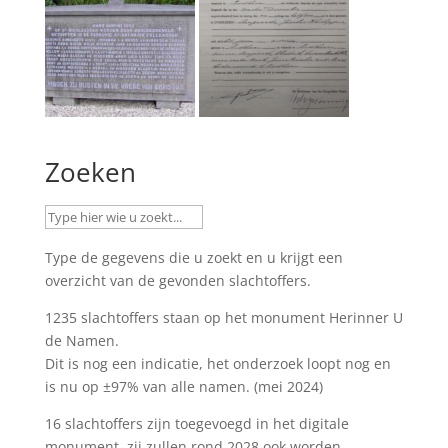
Zoeken
Type de gegevens die u zoekt en u krijgt een
overzicht van de gevonden slachtoffers.
1235 slachtoffers staan op het monument
Herinner U
de Namen
.
Dit is nog een indicatie, het onderzoek loopt nog en
is nu op ±97% van alle namen. (mei 2024)
16 slachtoffers zijn toegevoegd in het digitale
monument, zij zullen rond 2028 ook worden