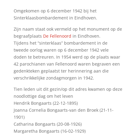
Omgekomen op 6 december 1942 bij het
Sinterklaasbombardement in Eindhoven.
Zijn naam staat ook vermeld op het monument op de
begraafplaats
De Fellenoord
in Eindhoven.
Tijdens het “sinterklaas” bombardement in de
tweede oorlog waren op 6 december 1942 vele
doden te betreuren. In 1954 werd op de plaats waar
42 parochianen van Fellenoord waren begraven een
gedenkteken geplaatst ter herinnering aan die
verschrikkelijke zondagmorgen in 1942.
Tien leden uit dit gezin/op dit adres kwamen op deze
noodlottige dag om het leven
Hendrik Bongaarts (22-12-1895)
Joanna Cornelia Bongaarts-van den Broek (21-11-
1901)
Catharina Bongaarts (20-08-1926)
Margaretha Bongaarts (16-02-1929)