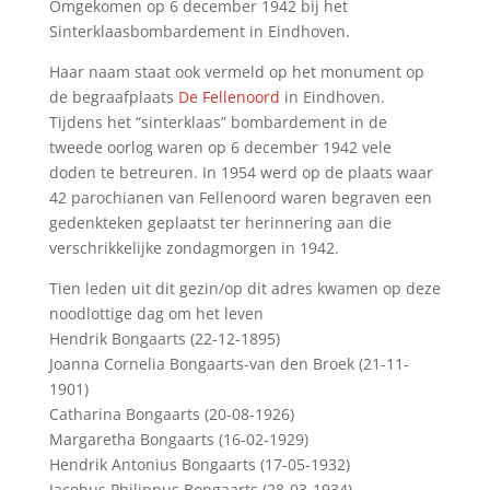
Omgekomen op 6 december 1942 bij het
Sinterklaasbombardement in Eindhoven.
Haar naam staat ook vermeld op het monument op
de begraafplaats
De Fellenoord
in Eindhoven.
Tijdens het “sinterklaas” bombardement in de
tweede oorlog waren op 6 december 1942 vele
doden te betreuren. In 1954 werd op de plaats waar
42 parochianen van Fellenoord waren begraven een
gedenkteken geplaatst ter herinnering aan die
verschrikkelijke zondagmorgen in 1942.
Tien leden uit dit gezin/op dit adres kwamen op deze
noodlottige dag om het leven
Hendrik Bongaarts (22-12-1895)
Joanna Cornelia Bongaarts-van den Broek (21-11-
1901)
Catharina Bongaarts (20-08-1926)
Margaretha Bongaarts (16-02-1929)
Hendrik Antonius Bongaarts (17-05-1932)
Jacobus Philippus Bongaarts (28-03-1934)