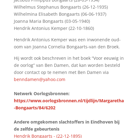
Wilhelmus Stephanus Bongaarts (26-12-1935)
Wilhelmina Elisabeth Bongaarts (06-06-1937)
Joanna Maria Bongaarts (03-05-1940)
Hendrik Antonius Kemper (22-10-1860)
Hendrik Antonius Kemper was een inwonende oud-
oom van Joanna Cornelia Bongaarts-van den Broek.
Hij wordt ook beschreven in het boek “Voor eeuwig in
de oorlog” van Ben Damen, dat kan worden besteld
door contact op te nemen met Ben Damen via
benndamen@yahoo.com
Netwerk Oorlogsbronnen:
https://www.oorlogsbronnen.nl/tijdlijn/Margaretha
-Bongaarts/84/6202
Andere omgekomen slachtoffers in Eindhoven bij
de zelfde gebeurtenis
Hendrik Bongaarts - (22-12-1895)