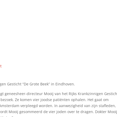
t
gen Gesticht “De Grote Beek” in Eindhoven.
jgt geneesheer-directeur Mooij van het Rijks Krankzinnigen Gestich
 bezoek. Ze komen vier joodse patiënten ophalen. Het gaat om
Amsterdam verpleegd worden. In aanwezigheid van zijn stafleden,
 wordt Mooij gesommeerd de vier joden over te dragen. Dokter Mooi