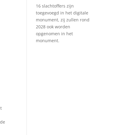
16 slachtoffers zijn
toegevoegd in het digitale
monument, zij zullen rond
2028 ook worden
opgenomen in het
monument.
t
 de
j