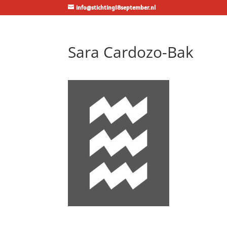
info@stichting18september.nl
Sara Cardozo-Bak