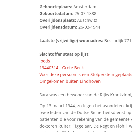
Geboorteplaats:
Amsterdam
Geboortedatum:
25-07-1888
Overlijdensplaats:
Auschwitz
Overlijdensdatum:
26-03-1944
Laatste (vrijwillige) woonadres:
Boschdijk 771
Slachtoffer staat op lijst:
Joods
19440314 - Grote Beek
Voor deze persoon is een Stolperstein geplaats
Omgekomen buiten Eindhoven
Sara was een bewoner van de Rijks Krankzinni
Op 13 maart 1944, zo tegen het avondeten, kri
twee leden van de Duitse Sicherheitsdienst op
patiënten die voor rekening van de gemeente 
doktoren Ruiter, Tiggelaar, De Regt en Flohil,