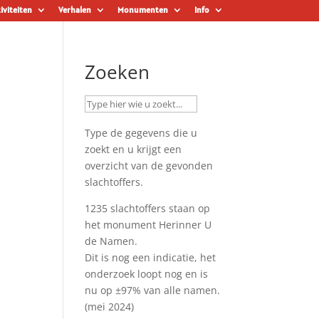
iviteiten
Verhalen
Monumenten
Info
Zoeken
Type de gegevens die u
zoekt en u krijgt een
overzicht van de gevonden
slachtoffers.
1235 slachtoffers staan op
het monument
Herinner U
de Namen
.
Dit is nog een indicatie, het
onderzoek loopt nog en is
nu op ±97% van alle namen.
(mei 2024)