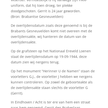
uniform, dat hij toen droeg, ter plekke
doodgeschoten. Gerrit is 24 jaar geworden.
(Bron: Brabantse Gesneuvelden)
De overlijdensdatum zoals deze genoemd is bij de
Brabants Gesneuvelden komt niet overeen met de
overlijdensakte, wij hanteren de datum van de
overlijdensakte.
Op de grafsteen op het Nationaal Ereveld Loenen
staat de overlijdensdatum op 19-09-1944, deze
datum zien wij nergens terug.
Op het monument “Herinner U de Namen” staan de
voorletters G.J., de voorletter J hebben we nergens
kunnen controleren. Op zowel de geboorteakte als
de overlijdensakte staan slechts de voorletter G
(Gerrit).
In Eindhoven / Acht is ter ere van hem een straat
naar hem genoemd: Gerrit den Braberlaan