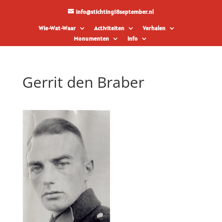
info@stichting18september.nl
Wie-Wat-Waar
Activiteiten
Verhalen
Monumenten
Info
Gerrit den Braber