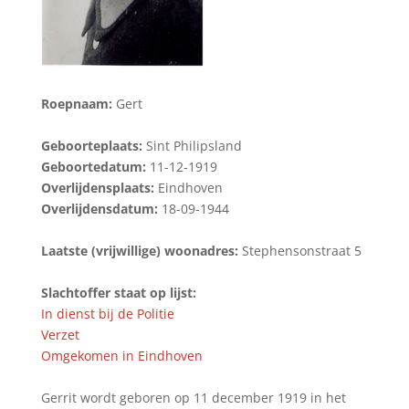
Roepnaam:
Gert
Geboorteplaats:
Sint Philipsland
Geboortedatum:
11-12-1919
Overlijdensplaats:
Eindhoven
Overlijdensdatum:
18-09-1944
Laatste (vrijwillige) woonadres:
Stephensonstraat 5
Slachtoffer staat op lijst:
In dienst bij de Politie
Verzet
Omgekomen in Eindhoven
Gerrit wordt geboren op 11 december 1919 in het