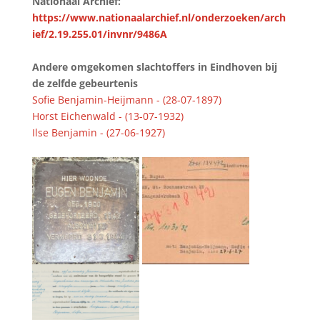
Nationaal Archief:
https://www.nationaalarchief.nl/onderzoeken/arch
ief/2.19.255.01/invnr/9486A
Andere omgekomen slachtoffers in Eindhoven bij
de zelfde gebeurtenis
Sofie Benjamin-Heijmann - (28-07-1897)
Horst Eichenwald - (13-07-1932)
Ilse Benjamin - (27-06-1927)