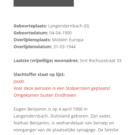
Geboorteplaats:
Langendernbach (D)
Geboortedatum:
04-04-1900
Overlijdensplaats:
Midden Europa
Overlijdensdatum:
31-03-1944
Laatste (vrijwillige) woonadres:
Sint Rochusstraat 33
Slachtoffer staat op lijst:
Joods
Voor deze persoon is een Stolperstein geplaatst
Omgekomen buiten Eindhoven
Eugen Benjamin is op 4 april 1900 in
Langendernbach, Duitsland geboren. Zijn vader,
Nathan Benjamin, is veehandelaar van beroep en
voorganger van de plaatselijke synagoge. De familie