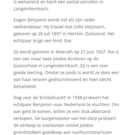
is welvarend en bezit een aantal percelen in
Langendernbach.
Eugen Benjamin wordt nel als zijn vader
veehandelaar. Hij trouwt met Sofie Heijmann,
geboren op 28 juli 1897 in Horrem, Duitsland. Het
echtpaar krijgt een kind: Ilse.
Zij wordt geboren in Moerath op 27 juni 1927. Ilse is
een van maar twee joodse kinderen op de
basisschool in Langendernbach. Zij is een zeer
goede leerling. Omdat ze joods is wordt ze door een
van haar leraren gediscrimineerd en heel slecht
behandeld.
Nog voor de ‘Kristallnacht’ in 1938 probeert het
echtpaar Benjamin naar Nederland te vluchten. Om
aan geld te komen, willen ze een stuk akkerland
verkopen. De burgemeester van het dorp probeert
de verkoop te voorkomen omdat joodse
grondstukken goedkoop aan nazi­functionarissen