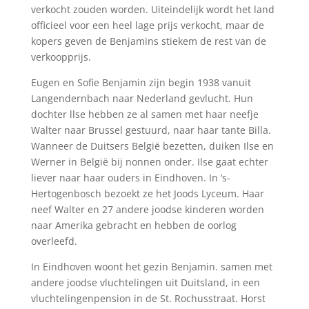
verkocht zouden worden. Uiteindelijk wordt het land
officieel voor een heel lage prijs verkocht, maar de
kopers geven de Benjamins stiekem de rest van de
verkoopprijs.
Eugen en Sofie Benjamin zijn begin 1938 vanuit
Langendernbach naar Nederland gevlucht. Hun
dochter llse hebben ze al samen met haar neefje
Walter naar Brussel gestuurd, naar haar tante Billa.
Wanneer de Duitsers België bezetten, duiken Ilse en
Werner in België bij nonnen onder. Ilse gaat echter
liever naar haar ouders in Eindhoven. In ‘s-
Hertogenbosch bezoekt ze het Joods Lyceum. Haar
neef Walter en 27 andere joodse kinderen worden
naar Amerika gebracht en hebben de oorlog
overleefd.
In Eindhoven woont het gezin Benjamin. samen met
andere joodse vluchtelingen uit Duitsland, in een
vluchtelingenpension in de St. Rochusstraat. Horst