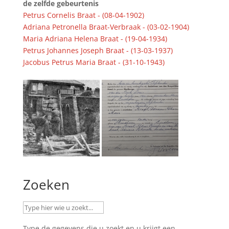
de zelfde gebeurtenis
Petrus Cornelis Braat - (08-04-1902)
Adriana Petronella Braat-Verbraak - (03-02-1904)
Maria Adriana Helena Braat - (19-04-1934)
Petrus Johannes Joseph Braat - (13-03-1937)
Jacobus Petrus Maria Braat - (31-10-1943)
Zoeken
Type de gegevens die u zoekt en u krijgt een