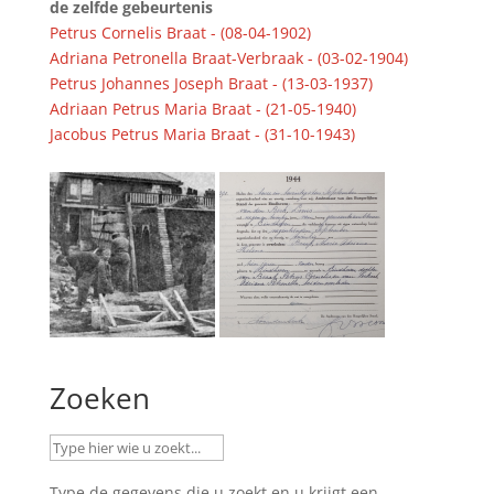
de zelfde gebeurtenis
Petrus Cornelis Braat - (08-04-1902)
Adriana Petronella Braat-Verbraak - (03-02-1904)
Petrus Johannes Joseph Braat - (13-03-1937)
Adriaan Petrus Maria Braat - (21-05-1940)
Jacobus Petrus Maria Braat - (31-10-1943)
Zoeken
Type de gegevens die u zoekt en u krijgt een