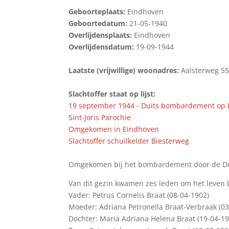
Geboorteplaats:
Eindhoven
Geboortedatum:
21-05-1940
Overlijdensplaats:
Eindhoven
Overlijdensdatum:
19-09-1944
Laatste (vrijwillige) woonadres:
Aalsterweg 5
Slachtoffer staat op lijst:
19 september 1944 - Duits bombardement op
Sint-Joris Parochie
Omgekomen in Eindhoven
Slachtoffer schuilkelder Biesterweg
Omgekomen bij het bombardement door de Dui
Van dit gezin kwamen zes leden om het leven 
Vader: Petrus Cornelis Braat (08-04-1902)
Moeder: Adriana Petronella Braat-Verbraak (03
Dochter: Maria Adriana Helena Braat (19-04-19