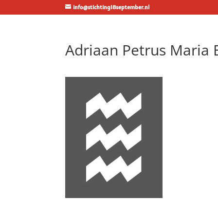
info@stichting18september.nl
Adriaan Petrus Maria 