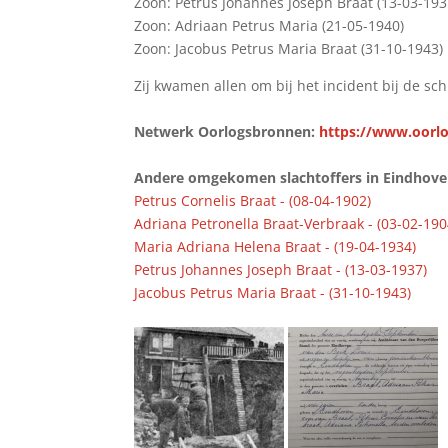
Zoon: Petrus Johannes Joseph Braat (13-03-193
Zoon: Adriaan Petrus Maria (21-05-1940)
Zoon: Jacobus Petrus Maria Braat (31-10-1943)
Zij kwamen allen om bij het incident bij de sc
Netwerk Oorlogsbronnen:
https://www.oorlo
Andere omgekomen slachtoffers in Eindhoven 
Petrus Cornelis Braat - (08-04-1902)
Adriana Petronella Braat-Verbraak - (03-02-190
Maria Adriana Helena Braat - (19-04-1934)
Petrus Johannes Joseph Braat - (13-03-1937)
Jacobus Petrus Maria Braat - (31-10-1943)