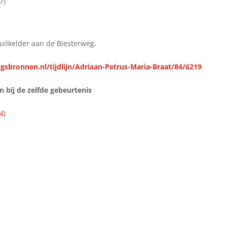
7)
huilkelder aan de Biesterweg.
gsbronnen.nl/tijdlijn/Adriaan-Petrus-Maria-Braat/84/6219
bij de zelfde gebeurtenis
4)