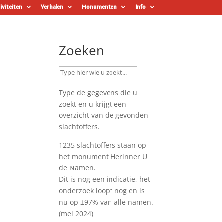
iviteiten
Verhalen
Monumenten
Info
Zoeken
Type de gegevens die u
zoekt en u krijgt een
overzicht van de gevonden
slachtoffers.
1235 slachtoffers staan op
het monument
Herinner U
de Namen
.
Dit is nog een indicatie, het
onderzoek loopt nog en is
nu op ±97% van alle namen.
(mei 2024)