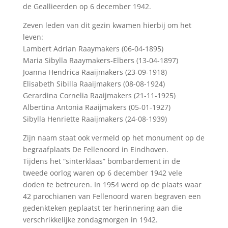
de Geallieerden op 6 december 1942.
Zeven leden van dit gezin kwamen hierbij om het
leven:
Lambert Adrian Raaymakers (06-04-1895)
Maria Sibylla Raaymakers-Elbers (13-04-1897)
Joanna Hendrica Raaijmakers (23-09-1918)
Elisabeth Sibilla Raaijmakers (08-08-1924)
Gerardina Cornelia Raaijmakers (21-11-1925)
Albertina Antonia Raaijmakers (05-01-1927)
Sibylla Henriette Raaijmakers (24-08-1939)
Zijn naam staat ook vermeld op het monument op de
begraafplaats De Fellenoord in Eindhoven.
Tijdens het “sinterklaas” bombardement in de
tweede oorlog waren op 6 december 1942 vele
doden te betreuren. In 1954 werd op de plaats waar
42 parochianen van Fellenoord waren begraven een
gedenkteken geplaatst ter herinnering aan die
verschrikkelijke zondagmorgen in 1942.