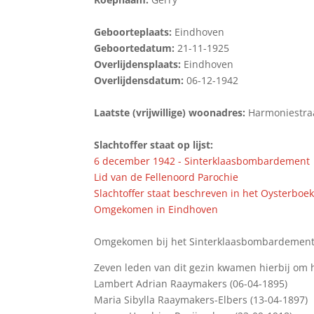
Geboorteplaats:
Eindhoven
Geboortedatum:
21-11-1925
Overlijdensplaats:
Eindhoven
Overlijdensdatum:
06-12-1942
Laatste (vrijwillige) woonadres:
Harmoniestra
Slachtoffer staat op lijst:
6 december 1942 - Sinterklaasbombardement
Lid van de Fellenoord Parochie
Slachtoffer staat beschreven in het Oysterboe
Omgekomen in Eindhoven
Omgekomen bij het Sinterklaasbombardement 
Zeven leden van dit gezin kwamen hierbij om h
Lambert Adrian Raaymakers (06-04-1895)
Maria Sibylla Raaymakers-Elbers (13-04-1897)