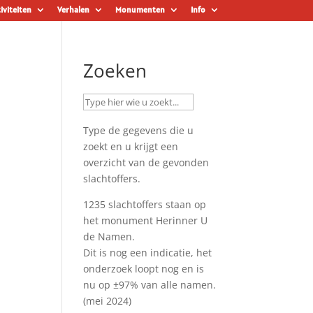
iviteiten
Verhalen
Monumenten
Info
Zoeken
Type de gegevens die u
zoekt en u krijgt een
overzicht van de gevonden
slachtoffers.
1235 slachtoffers staan op
het monument
Herinner U
de Namen
.
Dit is nog een indicatie, het
onderzoek loopt nog en is
nu op ±97% van alle namen.
(mei 2024)