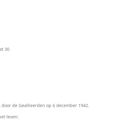
at 30
k
door de Geallieerden op 6 december 1942.
et leven: