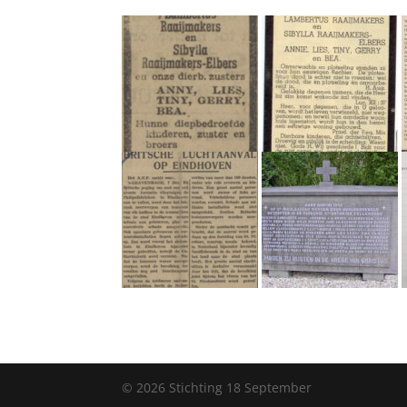
©
2026
Stichting 18 September