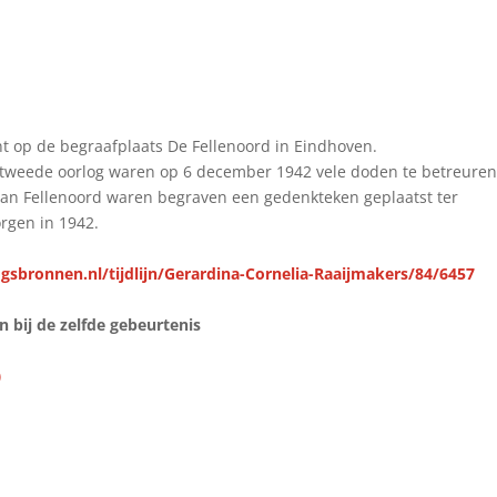
 op de begraafplaats De Fellenoord in Eindhoven.
 tweede oorlog waren op 6 december 1942 vele doden te betreuren
van Fellenoord waren begraven een gedenkteken geplaatst ter
rgen in 1942.
gsbronnen.nl/tijdlijn/Gerardina-Cornelia-Raaijmakers/84/6457
bij de zelfde gebeurtenis
)