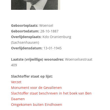
Geboorteplaats:
Woensel
Geboortedatum:
28-10-1887
Overlijdensplaats:
Kdo Oranienburg
(Sachsenhausen)
Overlijdensdatum:
13-01-1945
Laatste (vrijwillige) woonadres:
Woenselsestraat
409
Slachtoffer staat op lijst:
Verzet
Monument voor de Gevallenen
Slachtoffer staat beschreven in het boek van Ben
Daamen
Omgekomen buiten Eindhoven