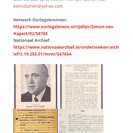
benndamen@yahoo.com
Netwerk Oorlogsbronnen:
https://www.oorlogslevens.nl/tijdlijn/Simon-van-
Hapert/02/58765
Nationaal Archief:
https://www.nationaalarchief.nl/onderzoeken/arch
ief/2.19.255.01/invnr/58765A