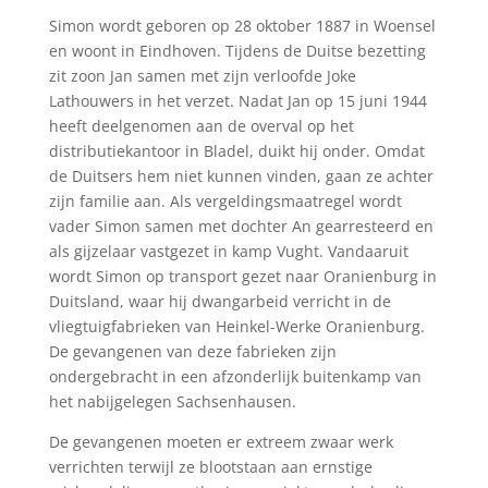
Simon wordt geboren op 28 oktober 1887 in Woensel
en woont in Eindhoven. Tijdens de Duitse bezetting
zit zoon Jan samen met zijn verloofde Joke
Lathouwers in het verzet. Nadat Jan op 15 juni 1944
heeft deelgenomen aan de overval op het
distributiekantoor in Bladel, duikt hij onder. Omdat
de Duitsers hem niet kunnen vinden, gaan ze achter
zijn familie aan. Als vergeldingsmaatregel wordt
vader Simon samen met dochter An gearresteerd en
als gijzelaar vastgezet in kamp Vught. Vandaaruit
wordt Simon op transport gezet naar Oranienburg in
Duitsland, waar hij dwangarbeid verricht in de
vliegtuigfabrieken van Heinkel-Werke Oranienburg.
De gevangenen van deze fabrieken zijn
ondergebracht in een afzonderlijk buitenkamp van
het nabijgelegen Sachsenhausen.
De gevangenen moeten er extreem zwaar werk
verrichten terwijl ze blootstaan aan ernstige