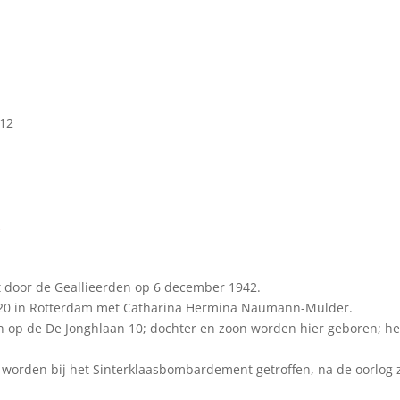
 12
k
door de Geallieerden op 6 december 1942.
1920 in Rotterdam met Catharina Hermina Naumann-Mulder.
 op de De Jonghlaan 10; dochter en zoon worden hier geboren; he
orden bij het Sinterklaasbombardement getroffen, na de oorlog z