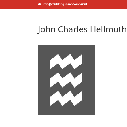
info@stichting18september.nl
John Charles Hellmut