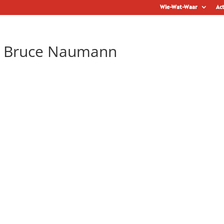
Wie-Wat-Waar
Act
h Bruce Naumann