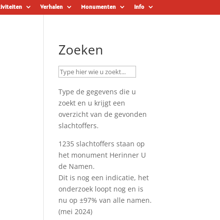
iviteiten
Verhalen
Monumenten
Info
Zoeken
Type de gegevens die u
zoekt en u krijgt een
overzicht van de gevonden
slachtoffers.
1235 slachtoffers staan op
het monument
Herinner U
de Namen
.
Dit is nog een indicatie, het
onderzoek loopt nog en is
nu op ±97% van alle namen.
(mei 2024)