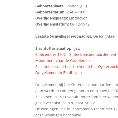
Geboorteplaats:
Londen (UK)
Geboortedatum:
25-07-1891
Overlijdensplaats:
Eindhoven
Overlijdensdatum:
06-12-1942
Laatste (vrijwillige) woonadres:
De Jonghlaan
Slachtoffer staat op lijst:
6 december 1942 - Sinterklaasbombardement
Monument voor de Gevallenen
Slachtoffer staat beschreven in het Oysterboe
Omgekomen in Eindhoven
Omgekomen bij het Sinterklaasbombardement 
John wordt in Londen geboren en trouwt in 
Ze komen in 1921 vanuit Rotterdam hier wonen
gezin verhuist in 1936 naar nr. 12.
De woningen van huisnummer 6 tot en met 12 w
deze woningen herbouwd.