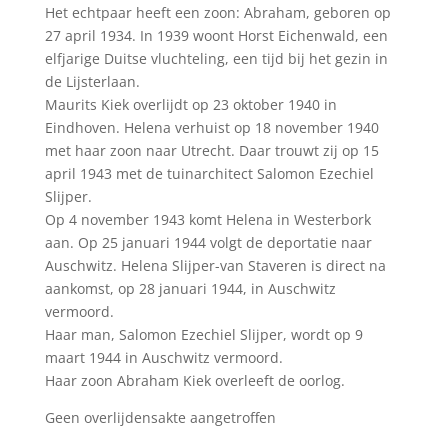
Het echtpaar heeft een zoon: Abraham, geboren op
27 april 1934. In 1939 woont Horst Eichenwald, een
elfjarige Duitse vluchteling, een tijd bij het gezin in
de Lijsterlaan.
Maurits Kiek overlijdt op 23 oktober 1940 in
Eindhoven. Helena verhuist op 18 november 1940
met haar zoon naar Utrecht. Daar trouwt zij op 15
april 1943 met de tuinarchitect Salomon Ezechiel
Slijper.
Op 4 november 1943 komt Helena in Westerbork
aan. Op 25 januari 1944 volgt de deportatie naar
Auschwitz. Helena Slijper-van Staveren is direct na
aankomst, op 28 januari 1944, in Auschwitz
vermoord.
Haar man, Salomon Ezechiel Slijper, wordt op 9
maart 1944 in Auschwitz vermoord.
Haar zoon Abraham Kiek overleeft de oorlog.
Geen overlijdensakte aangetroffen