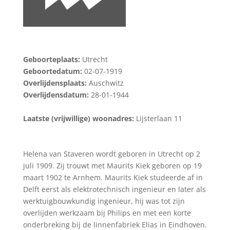
Geboorteplaats:
Utrecht
Geboortedatum:
02-07-1919
Overlijdensplaats:
Auschwitz
Overlijdensdatum:
28-01-1944
Laatste (vrijwillige) woonadres:
Lijsterlaan 11
Helena van Staveren wordt geboren in Utrecht op 2
juli 1909. Zij trouwt met Maurits Kiek geboren op 19
maart 1902 te Arnhem. Maurits Kiek studeerde af in
Delft eerst als elektrotechnisch ingenieur en later als
werktuigbouwkundig ingenieur, hij was tot zijn
overlijden werkzaam bij Philips en met een korte
onderbreking bij de linnenfabriek Elias in Eindhoven.