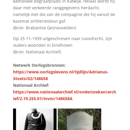
katholieke begraafplaats in Katwijk. Helaas wordt hij
daar met verkeerde ranggegevens herdacht,
namelijk met die van de compagnie die hij vanuit de
kazemat artilleriesteun gaf.
(Bron: Brabantse Gesneuvelden)
Op 25-11-1939 uitgeschreven naar Loosdrecht, zijn
ouders woonden in Eindhoven
(Bron: Nationaal Archief)
Netwerk Oorlogsbronnen:
https://www.oorlogslevens.nl/tijdlijn/Adrianus-
Stoets/02/148658
Nationaal Archief:
https://www.nationaalarchief.nl/onderzoeken/arch
ief/2.19.255.01/invnr/148658A