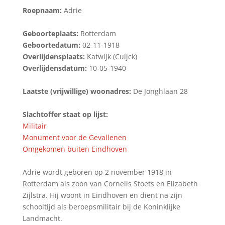
Roepnaam:
Adrie
Geboorteplaats:
Rotterdam
Geboortedatum:
02-11-1918
Overlijdensplaats:
Katwijk (Cuijck)
Overlijdensdatum:
10-05-1940
Laatste (vrijwillige) woonadres:
De Jonghlaan 28
Slachtoffer staat op lijst:
Militair
Monument voor de Gevallenen
Omgekomen buiten Eindhoven
Adrie wordt geboren op 2 november 1918 in
Rotterdam als zoon van Cornelis Stoets en Elizabeth
Zijlstra. Hij woont in Eindhoven en dient na zijn
schooltijd als beroepsmilitair bij de Koninklijke
Landmacht.