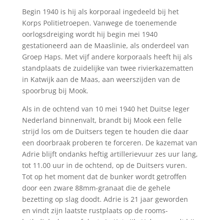
Begin 1940 is hij als korporaal ingedeeld bij het
Korps Politietroepen. Vanwege de toenemende
oorlogsdreiging wordt hij begin mei 1940
gestationeerd aan de Maaslinie, als onderdeel van
Groep Haps. Met vijf andere korporaals heeft hij als
standplaats de zuidelijke van twee rivierkazematten
in Katwijk aan de Maas, aan weerszijden van de
spoorbrug bij Mook.
Als in de ochtend van 10 mei 1940 het Duitse leger
Nederland binnenvalt, brandt bij Mook een felle
strijd los om de Duitsers tegen te houden die daar
een doorbraak proberen te forceren. De kazemat van
Adrie blijft ondanks heftig artillerievuur zes uur lang,
tot 11.00 uur in de ochtend, op de Duitsers vuren.
Tot op het moment dat de bunker wordt getroffen
door een zware 88mm-granaat die de gehele
bezetting op slag doodt. Adrie is 21 jaar geworden
en vindt zijn laatste rustplaats op de rooms-