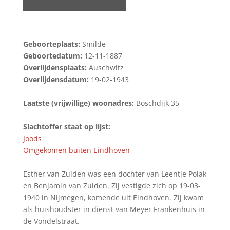
Geboorteplaats:
Smilde
Geboortedatum:
12-11-1887
Overlijdensplaats:
Auschwitz
Overlijdensdatum:
19-02-1943
Laatste (vrijwillige) woonadres:
Boschdijk 35
Slachtoffer staat op lijst:
Joods
Omgekomen buiten Eindhoven
Esther van Zuiden was een dochter van Leentje Polak
en Benjamin van Zuiden. Zij vestigde zich op 19-03-
1940 in Nijmegen, komende uit Eindhoven. Zij kwam
als huishoudster in dienst van Meyer Frankenhuis in
de Vondelstraat.