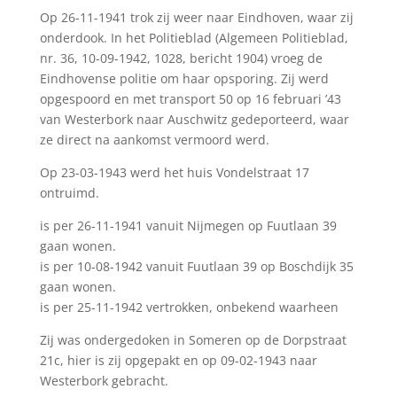
Op 26-11-1941 trok zij weer naar Eindhoven, waar zij
onderdook. In het Politieblad (Algemeen Politieblad,
nr. 36, 10-09-1942, 1028, bericht 1904) vroeg de
Eindhovense politie om haar opsporing. Zij werd
opgespoord en met transport 50 op 16 februari ’43
van Westerbork naar Auschwitz gedeporteerd, waar
ze direct na aankomst vermoord werd.
Op 23-03-1943 werd het huis Vondelstraat 17
ontruimd.
is per 26-11-1941 vanuit Nijmegen op Fuutlaan 39
gaan wonen.
is per 10-08-1942 vanuit Fuutlaan 39 op Boschdijk 35
gaan wonen.
is per 25-11-1942 vertrokken, onbekend waarheen
Zij was ondergedoken in Someren op de Dorpstraat
21c, hier is zij opgepakt en op 09-02-1943 naar
Westerbork gebracht.