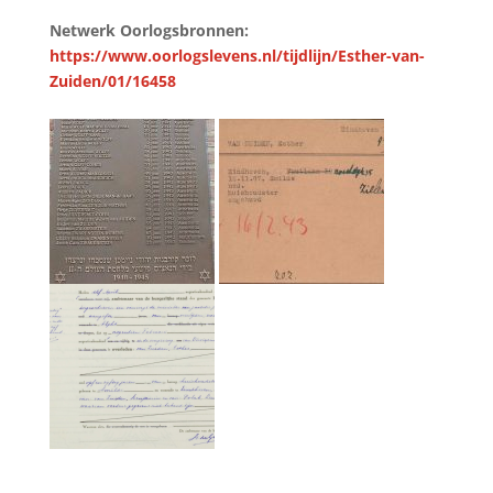
Netwerk Oorlogsbronnen:
https://www.oorlogslevens.nl/tijdlijn/Esther-van-
Zuiden/01/16458