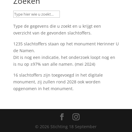
Zoeken
Type de gegevens die u zoekt en u krijgt een
overzicht van de gevonden slachtoffers.
1235 slachtoffers staan op het monument
Herinner U
de Namen
.
Dit is nog een indicatie, het onderzoek loopt nog en
is nu op ±97% van alle namen. (mei 2024)
16 slachtoffers zijn toegevoegd in het digitale
monument, zij zullen rond 2028 ook worden
opgenomen in het monument.
©
2026
Stichting 18 September