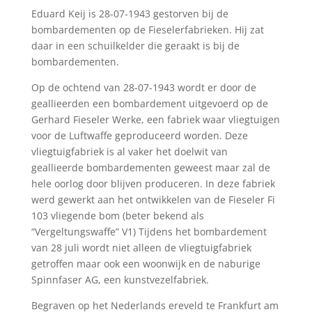
Eduard Keij is 28-07-1943 gestorven bij de
bombardementen op de Fieselerfabrieken. Hij zat
daar in een schuilkelder die geraakt is bij de
bombardementen.
Op de ochtend van 28-07-1943 wordt er door de
geallieerden een bombardement uitgevoerd op de
Gerhard Fieseler Werke, een fabriek waar vliegtuigen
voor de Luftwaffe geproduceerd worden. Deze
vliegtuigfabriek is al vaker het doelwit van
geallieerde bombardementen geweest maar zal de
hele oorlog door blijven produceren. In deze fabriek
werd gewerkt aan het ontwikkelen van de Fieseler Fi
103 vliegende bom (beter bekend als
“Vergeltungswaffe” V1) Tijdens het bombardement
van 28 juli wordt niet alleen de vliegtuigfabriek
getroffen maar ook een woonwijk en de naburige
Spinnfaser AG, een kunstvezelfabriek.
Begraven op het Nederlands ereveld te Frankfurt am