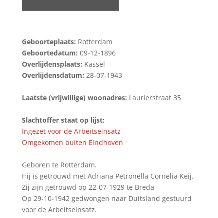
Geboorteplaats:
Rotterdam
Geboortedatum:
09-12-1896
Overlijdensplaats:
Kassel
Overlijdensdatum:
28-07-1943
Laatste (vrijwillige) woonadres:
Laurierstraat 35
Slachtoffer staat op lijst:
Ingezet voor de Arbeitseinsatz
Omgekomen buiten Eindhoven
Geboren te Rotterdam.
Hij is getrouwd met Adriana Petronella Cornelia Keij.
Zij zijn getrouwd op 22-07-1929 te Breda
Op 29-10-1942 gedwongen naar Duitsland gestuurd
voor de Arbeitseinsatz.