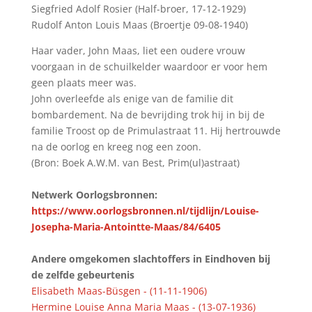
Siegfried Adolf Rosier (Half-broer, 17-12-1929)
Rudolf Anton Louis Maas (Broertje 09-08-1940)
Haar vader, John Maas, liet een oudere vrouw
voorgaan in de schuilkelder waardoor er voor hem
geen plaats meer was.
John overleefde als enige van de familie dit
bombardement. Na de bevrijding trok hij in bij de
familie Troost op de Primulastraat 11. Hij hertrouwde
na de oorlog en kreeg nog een zoon.
(Bron: Boek A.W.M. van Best, Prim(ul)astraat)
Netwerk Oorlogsbronnen:
https://www.oorlogsbronnen.nl/tijdlijn/Louise-
Josepha-Maria-Antointte-Maas/84/6405
Andere omgekomen slachtoffers in Eindhoven bij
de zelfde gebeurtenis
Elisabeth Maas-Büsgen - (11-11-1906)
Hermine Louise Anna Maria Maas - (13-07-1936)