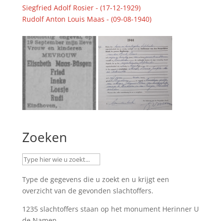
Siegfried Adolf Rosier - (17-12-1929)
Rudolf Anton Louis Maas - (09-08-1940)
Zoeken
Type de gegevens die u zoekt en u krijgt een
overzicht van de gevonden slachtoffers.
1235 slachtoffers staan op het monument
Herinner U
de Namen
.