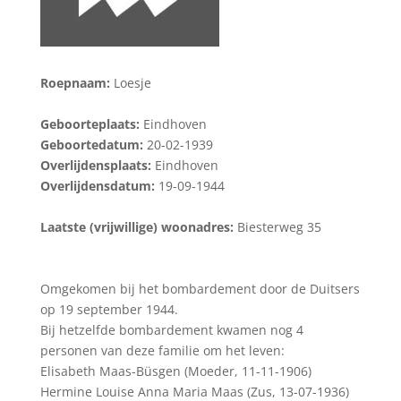
Roepnaam:
Loesje
Geboorteplaats:
Eindhoven
Geboortedatum:
20-02-1939
Overlijdensplaats:
Eindhoven
Overlijdensdatum:
19-09-1944
Laatste (vrijwillige) woonadres:
Biesterweg 35
Omgekomen bij het bombardement door de Duitsers
op 19 september 1944.
Bij hetzelfde bombardement kwamen nog 4
personen van deze familie om het leven:
Elisabeth Maas-Büsgen (Moeder, 11-11-1906)
Hermine Louise Anna Maria Maas (Zus, 13-07-1936)