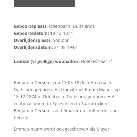
Geboorteplaats:
Odenbach (Duitsland)
Geboortedatum:
18-12-1874
Overlijdensplaats:
Sobibor
Overlijdensdatum:
21-05-1943
Laatste (vrijwillige) woonadres:
Hoefkestraat 21
Benjamin Gerson is op 11-05-1876 in Hirzenach,
Duitsland geboren. Hij trouwt met Emma Maijer, op
18-12-1874 in Odenbach, Duitsland geboren. Het
echtpaar woont in Spiesen en in Saarbrücken.
Benjamin Gerson is zadelmaker en stoffeerder van
beroep.
Emma’s naam wordt ook geschreven als Mayer.