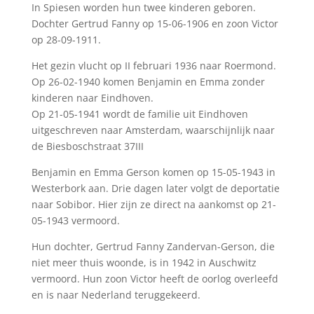
In Spiesen worden hun twee kinderen geboren.
Dochter Gertrud Fanny op 15-06-1906 en zoon Victor
op 28-09-1911.
Het gezin vlucht op II februari 1936 naar Roermond.
Op 26-02-1940 komen Benjamin en Emma zonder
kinderen naar Eindhoven.
Op 21-05-1941 wordt de familie uit Eindhoven
uitgeschreven naar Amsterdam, waarschijnlijk naar
de Biesboschstraat 37III
Benjamin en Emma Gerson komen op 15-05-1943 in
Westerbork aan. Drie dagen later volgt de deportatie
naar Sobibor. Hier zijn ze direct na aankomst op 21-
05-1943 vermoord.
Hun dochter, Gertrud Fanny Zandervan-Gerson, die
niet meer thuis woonde, is in 1942 in Auschwitz
vermoord. Hun zoon Victor heeft de oorlog overleefd
en is naar Nederland teruggekeerd.