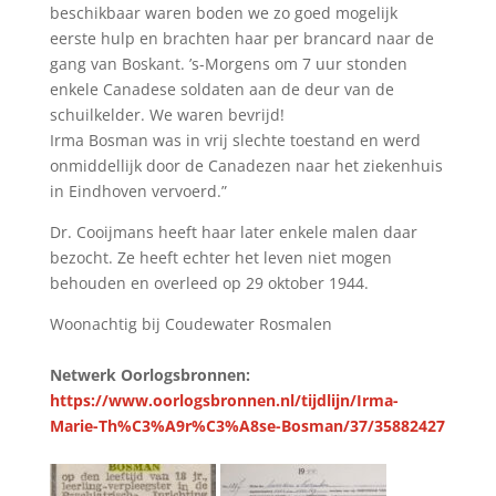
beschikbaar waren boden we zo goed mogelijk
eerste hulp en brachten haar per brancard naar de
gang van Boskant. ’s-Morgens om 7 uur stonden
enkele Canadese soldaten aan de deur van de
schuilkelder. We waren bevrijd!
Irma Bosman was in vrij slechte toestand en werd
onmiddellijk door de Canadezen naar het ziekenhuis
in Eindhoven vervoerd.”
Dr. Cooijmans heeft haar later enkele malen daar
bezocht. Ze heeft echter het leven niet mogen
behouden en overleed op 29 oktober 1944.
Woonachtig bij Coudewater Rosmalen
Netwerk Oorlogsbronnen:
https://www.oorlogsbronnen.nl/tijdlijn/Irma-
Marie-Th%C3%A9r%C3%A8se-Bosman/37/35882427