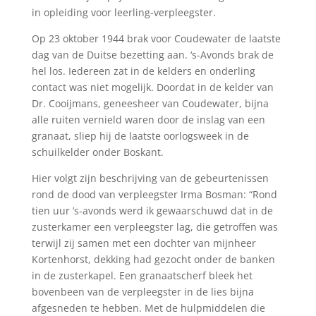
in opleiding voor leerling-verpleegster.
Op 23 oktober 1944 brak voor Coudewater de laatste
dag van de Duitse bezetting aan. ‘s-Avonds brak de
hel los. Iedereen zat in de kelders en onderling
contact was niet mogelijk. Doordat in de kelder van
Dr. Cooijmans, geneesheer van Coudewater, bijna
alle ruiten vernield waren door de inslag van een
granaat, sliep hij de laatste oorlogsweek in de
schuilkelder onder Boskant.
Hier volgt zijn beschrijving van de gebeurtenissen
rond de dood van verpleegster Irma Bosman: “Rond
tien uur ’s-avonds werd ik gewaarschuwd dat in de
zusterkamer een verpleegster lag, die getroffen was
terwijl zij samen met een dochter van mijnheer
Kortenhorst, dekking had gezocht onder de banken
in de zusterkapel. Een granaatscherf bleek het
bovenbeen van de verpleegster in de lies bijna
afgesneden te hebben. Met de hulpmiddelen die