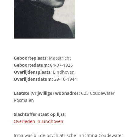
Geboorteplaats:
Maastricht
Geboortedatum:
04-07-1926
Overlijdensplaats:
Eindhoven
Overlijdensdatum:
29-10-1944
Laatste (vrijwillige) woonadres:
C23 Coudewater
Rosmalen
Slachtoffer staat op lijst:
Overleden in Eindhoven
Irma was bij de psychiatrische inrichting Coudewater