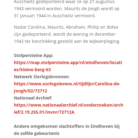
Auschwitz gedeporteerd waar ze op 27 augustus
1943 vermoord worden. Maurits de Jongh wordt op
31 januari 1944 in Auschwitz vermoord.
Nadat Carolina, Maurits, Abraham. Philip en Bolea
zijn gedeporteerd, wordt de woning in december
1942 ter beschikking gesteld aan de wijkverpleging.
Stolpersteine App:
https://map.stolpersteine.app/nl/eindhoven/locati
es/kleine-berg-63
Netwerk Oorlogsbronnen:
https://www.oorlogslevens.nl/tijdlijn/Carolina-de-
Jongh/02/72712
Nationaal Archief:
https://www.nationaalarchief.nl/onderzoeken/arch
ief/2.19.255.01/invnr/72712A
Andere omgekomen slachtoffers in Eindhoven bij
de zelfde gebeurtenis