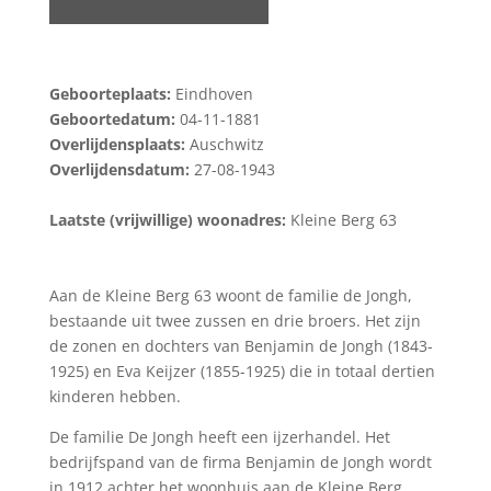
Geboorteplaats:
Eindhoven
Geboortedatum:
04-11-1881
Overlijdensplaats:
Auschwitz
Overlijdensdatum:
27-08-1943
Laatste (vrijwillige) woonadres:
Kleine Berg 63
Aan de Kleine Berg 63 woont de familie de Jongh,
bestaande uit twee zussen en drie broers. Het zijn
de zonen en dochters van Benjamin de Jongh (1843-
1925) en Eva Keijzer (1855-1925) die in totaal dertien
kinderen hebben.
De familie De Jongh heeft een ijzerhandel. Het
bedrijfspand van de firma Benjamin de Jongh wordt
in 1912 achter het woonhuis aan de Kleine Berg