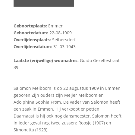
Geboorteplaats:
Emmen
Geboortedatum:
22-08-1909
Overlijdensplaats:
Seibersdorf
Overlijdensdatum:
31-03-1943
Laatste (vrijwillige) woonadres:
Guido Gezellestraat
39
Salomon Meiboom is op 22 augustus 1909 in Emmen
geboren.Zijn ouders zijn Meijer Meiboom en
Adolphina Sophia From. De vader van Salomon heeft
een zaak in Emmen. Hij verkoopt er petten.
Daarnaast is hij ook nog dansmeester. Salomon heeft
in ieder geval nog twee zussen: Roosje (1907) en
Simonetta (1923).