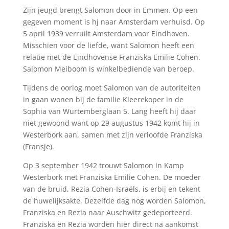
Zijn jeugd brengt Salomon door in Emmen. Op een
gegeven moment is hj naar Amsterdam verhuisd. Op
5 april 1939 verruilt Amsterdam voor Eindhoven.
Misschien voor de liefde, want Salomon heeft een
relatie met de Eindhovense Franziska Emilie Cohen.
Salomon Meiboom is winkelbediende van beroep.
Tijdens de oorlog moet Salomon van de autoriteiten
in gaan wonen bij de familie Kleerekoper in de
Sophia van Wurtemberglaan 5. Lang heeft hij daar
niet gewoond want op 29 augustus 1942 komt hij in
Westerbork aan, samen met zijn verloofde Franziska
(Fransje).
Op 3 september 1942 trouwt Salomon in Kamp
Wester­bork met Franziska Emilie Cohen. De moeder
van de bruid, Rezia Cohen-Israëls, is erbij en tekent
de huwelijksakte. Dezelfde dag nog worden Salomon,
Franziska en Rezia naar Auschwitz gedeporteerd.
Franziska en Rezia worden hier direct na aankomst