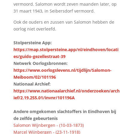
vermoord. Salomon wordt zeven maanden later, op
31 maart 1943, in Seibersdorf vermoord.
Ook de ouders en zussen van Salomon hebben de
oorlog niet overleefd.
Stolpersteine App:
https://map.stolpersteine.app/nl/eindhoven/locati
es/guido-gezellestraat-39
Netwerk Oorlogsbronnen:
https://www.oorlogslevens.nl/tijdlijn/Salomon-
Meiboom/02/101196
Nationaal Archief:
https://www.nationaalarchief.nl/onderzoeken/arch
ief/2.19.255.01/invnr/101196A
Andere omgekomen slachtoffers in Eindhoven bij
de zelfde gebeurtenis
Salomon Wijnbergen - (10-03-1873)
Marcel Wijnbergen - (23-11-1918)