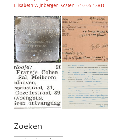
Elisabeth Wijnbergen-Kosten - (10-05-1881)
Zoeken