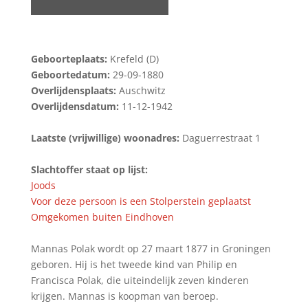
Geboorteplaats:
Krefeld (D)
Geboortedatum:
29-09-1880
Overlijdensplaats:
Auschwitz
Overlijdensdatum:
11-12-1942
Laatste (vrijwillige) woonadres:
Daguerrestraat 1
Slachtoffer staat op lijst:
Joods
Voor deze persoon is een Stolperstein geplaatst
Omgekomen buiten Eindhoven
Mannas Polak wordt op 27 maart 1877 in Groningen
geboren. Hij is het tweede kind van Philip en
Francisca Polak, die uiteindelijk zeven kinderen
krijgen. Mannas is koopman van beroep.