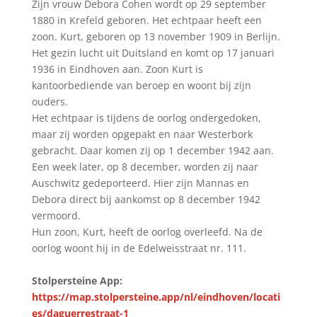
Zijn vrouw Debora Cohen wordt op 29 september
1880 in Krefeld geboren. Het echtpaar heeft een
zoon. Kurt, geboren op 13 november 1909 in Berlijn.
Het gezin lucht uit Duitsland en komt op 17 januari
1936 in Eindhoven aan. Zoon Kurt is
kantoorbediende van beroep en woont bij zijn
ouders.
Het echtpaar is tijdens de oorlog ondergedoken,
maar zij worden opgepakt en naar Westerbork
gebracht. Daar komen zij op 1 december 1942 aan.
Een week later, op 8 december, worden zij naar
Auschwitz gedeporteerd. Hier zijn Mannas en
Debora direct bij aankomst op 8 december 1942
vermoord.
Hun zoon, Kurt, heeft de oorlog overleefd. Na de
oorlog woont hij in de Edelweisstraat nr. 111.
Stolpersteine App:
https://map.stolpersteine.app/nl/eindhoven/locati
es/daguerrestraat-1