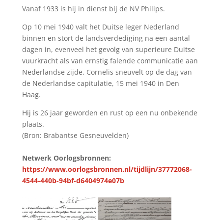
Vanaf 1933 is hij in dienst bij de NV Philips.
Op 10 mei 1940 valt het Duitse leger Nederland
binnen en stort de landsverdediging na een aantal
dagen in, evenveel het gevolg van superieure Duitse
vuurkracht als van ernstig falende communicatie aan
Nederlandse zijde. Cornelis sneuvelt op de dag van
de Nederlandse capitulatie, 15 mei 1940 in Den
Haag.
Hij is 26 jaar geworden en rust op een nu onbekende
plaats.
(Bron: Brabantse Gesneuvelden)
Netwerk Oorlogsbronnen:
https://www.oorlogsbronnen.nl/tijdlijn/37772068-
4544-440b-94bf-d6404974e07b