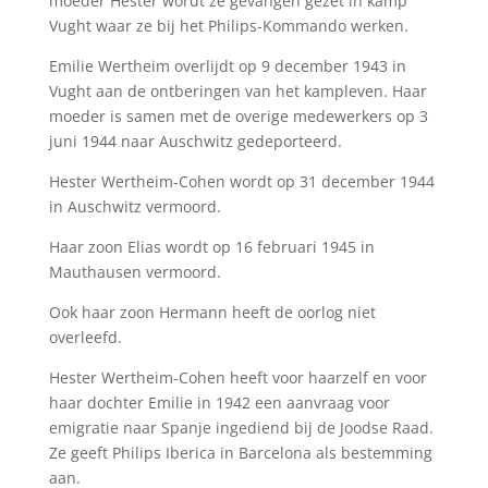
moeder Hester wordt ze gevangen gezet in kamp
Vught waar ze bij het Philips-Kommando werken.
Emilie Wertheim overlijdt op 9 december 1943 in
Vught aan de ontberingen van het kampleven. Haar
moeder is samen met de overige medewerkers op 3
juni 1944 naar Auschwitz gedeporteerd.
Hester Wertheim-Cohen wordt op 31 december 1944
in Auschwitz vermoord.
Haar zoon Elias wordt op 16 februari 1945 in
Mauthausen vermoord.
Ook haar zoon Hermann heeft de oorlog niet
overleefd.
Hester Wertheim-Cohen heeft voor haarzelf en voor
haar dochter Emilie in 1942 een aanvraag voor
emigratie naar Spanje ingediend bij de Joodse Raad.
Ze geeft Philips Iberica in Barcelona als bestemming
aan.