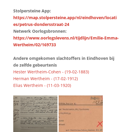
Stolpersteine App:
https://map.stolpersteine.app/nl/eindhoven/locati
es/petrus-dondersstraat-24
Netwerk Oorlogsbronnen:
https://www.oorlogslevens.nl/tijdlijn/Emilie-Emma-
Wertheim/02/169733
Andere omgekomen slachtoffers in Eindhoven bij
de zelfde gebeurtenis
Hester Wertheim-Cohen - (19-02-1883)
Herman Wertheim - (17-02-1912)
Elias Wertheim - (11-03-1920)