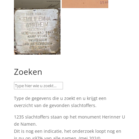
Zoeken
Type de gegevens die u zoekt en u krijgt een
overzicht van de gevonden slachtoffers.
1235 slachtoffers staan op het monument
Herinner U
de Namen
.
Dit is nog een indicatie, het onderzoek loopt nog en
is nu op ±97% van alle namen. (mei 2024)