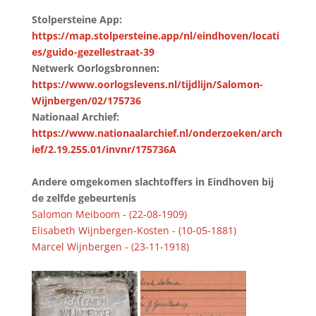
Stolpersteine App:
https://map.stolpersteine.app/nl/eindhoven/locati
es/guido-gezellestraat-39
Netwerk Oorlogsbronnen:
https://www.oorlogslevens.nl/tijdlijn/Salomon-
Wijnbergen/02/175736
Nationaal Archief:
https://www.nationaalarchief.nl/onderzoeken/arch
ief/2.19.255.01/invnr/175736A
Andere omgekomen slachtoffers in Eindhoven bij
de zelfde gebeurtenis
Salomon Meiboom - (22-08-1909)
Elisabeth Wijnbergen-Kosten - (10-05-1881)
Marcel Wijnbergen - (23-11-1918)