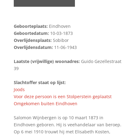
Geboorteplaats:
Eindhoven
Geboortedatum:
10-03-1873
Overlijdensplaats:
Sobibor
Overlijdensdatum:
11-06-1943
Laatste (vrijwillige) woonadres:
Guido Gezellestraat
39
Slachtoffer staat op lijst:
Joods
Voor deze persoon is een Stolperstein geplaatst
Omgekomen buiten Eindhoven
Salomon Wijnbergen is op 10 maart 1873 in
Eindhoven geboren. Hij is veehandelaar van beroep.
Op 6 mei 1910 trouwt hij met Elisabeth Kosten,