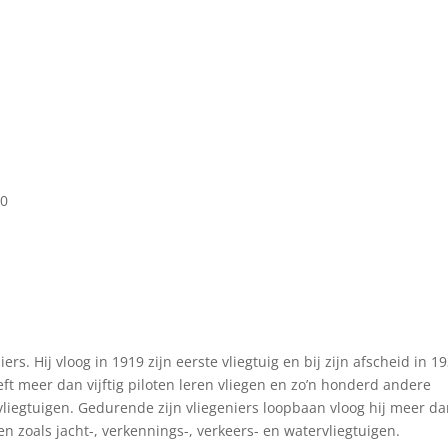
30
s. Hij vloog in 1919 zijn eerste vliegtuig en bij zijn afscheid in 1
eft meer dan vijftig piloten leren vliegen en zo’n honderd andere
liegtuigen. Gedurende zijn vliegeniers loopbaan vloog hij meer d
en zoals jacht-, verkennings-, verkeers- en watervliegtuigen.