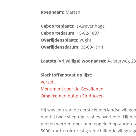
Roepnaam:
Marten
Geboorteplaats:
's-Gravenhage
Geboortedatum:
15-02-1897
Overlijdensplaats:
Vught
Overlijdensdatum:
05-09-1944
Laatste (vrijwillige) woonadres:
Aalsterweg 2
Slachtoffer staat op lijst:
Verzet
Monument voor de Gevallenen
Omgekomen buiten Eindhoven
Hij was een van de eerste Nederlandse vliegenier
had hij twee vliegtuigcrashes overleefd. Hij he
piloten werden door hem opgeleid op andere v
5000 uur in ruim zestig verschillende vliegtuig