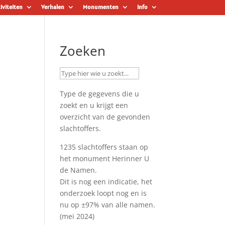
iviteiten
Verhalen
Monumenten
Info
Zoeken
Type de gegevens die u
zoekt en u krijgt een
overzicht van de gevonden
slachtoffers.
1235 slachtoffers staan op
het monument
Herinner U
de Namen
.
Dit is nog een indicatie, het
onderzoek loopt nog en is
nu op ±97% van alle namen.
(mei 2024)