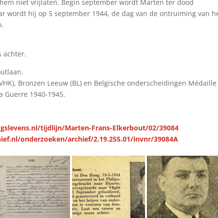
 hem niet vrijlaten. Begin september wordt Marten ter dood
r wordt hij op 5 september 1944, de dag van de ontruiming van h
n.
 achter.
outlaan.
VHK), Bronzen Leeuw (BL) en Belgische onderscheidingen Médaille
a Guerre 1940-1945.
gslevens.nl/tijdlijn/Marten-Frans-Elkerbout/02/39084
ief.nl/onderzoeken/archief/2.19.255.01/invnr/39084A