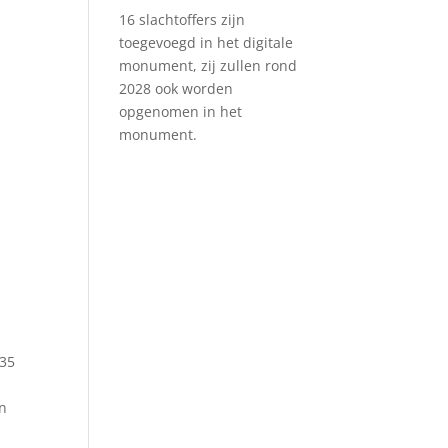
16 slachtoffers zijn
toegevoegd in het digitale
monument, zij zullen rond
2028 ook worden
opgenomen in het
monument.
935
an