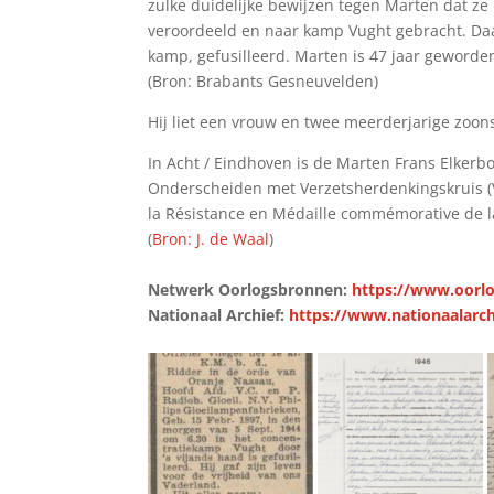
zulke duidelijke bewijzen tegen Marten dat ze
veroordeeld en naar kamp Vught gebracht. Daa
kamp, gefusilleerd. Marten is 47 jaar geworde
(Bron: Brabants Gesneuvelden)
Hij liet een vrouw en twee meerderjarige zoons
In Acht / Eindhoven is de Marten Frans Elkerb
Onderscheiden met Verzetsherdenkingskruis (
la Résistance en Médaille commémorative de l
(
Bron: J. de Waal
)
Netwerk Oorlogsbronnen:
https://www.oorlo
Nationaal Archief:
https://www.nationaalarch