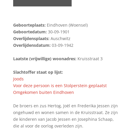
Geboorteplaats:
Eindhoven (Woensel)
Geboortedatum:
30-09-1901
Overlijdensplaats:
Auschwitz
Overlijdensdatum:
03-09-1942
Laatste (vrijwillige) woonadres:
Kruisstraat 3
Slachtoffer staat op lijst:
Joods
Voor deze persoon is een Stolperstein geplaatst
Omgekomen buiten Eindhoven
De broers en zus Hertog, Joël en Frederika Jessen zijn
ongehuwd en wonen samen in de Kruisstraat. Ze zijn
de kinderen van Jacob Jessen en Josephina Schaap,
die al voor de oorlog overleden zijn.