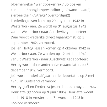
bloemenrekje / wandboekenrek / Bo boeken
commode/ hanglamp/wandbordje / wandp laat(2)
sierbeeldje(4) /vitrage/ overgordijn(2)
Frederika Jessen komt op 29 augustus 1942 in
Westerbork aan. Ze wordt op 31 augustus 1942
vanuit Westerbork naar Auschwitz gedeporteerd.
Daar wordt Frederika direct bijaankomst, op 3
september 1942, vermoord.
Joël en Hertog ]essen komen op 4 oktober 1942 in
Westerbork aan. Ze worden op 12 oktober 1942
vanuit Westerbork naar Auschwitz gedeporteerd.
Hertog wordt daar anderhalve maand later, op 5
december 1942, vermoord.
Joël wordt anderhalf jaar na de deportatie, op 2 mei
1945. in Duitsland vermoord.
Hertog, Joël en Frederika Jessen hebben nog een zus,
Henriëtte (geboren op 9 juni 1895). Henriëtte woont
sinds 1918 in Amsterdam. Ze wordt in 1943 in
Sobibor vermoord.