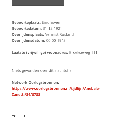
Geboorteplaats:
Eindhoven
Geboortedatum:
31-12-1921
Overlijdensplaats:
Vermist Rusland
Overlijdensdatum:
00-00-1943
Laatste (vrijwillige) woonadres:
Broekseweg 111
Niets gevonden over dit slachtoffer
Netwerk Oorlogsbronnen:
https://www.oorlogsbronnen.nl/tijdlijn/Anebale-
Zanetti/84/6788