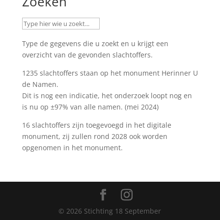
Zoeken
Type de gegevens die u zoekt en u krijgt een
overzicht van de gevonden slachtoffers.
1235 slachtoffers staan op het monument
Herinner U
de Namen
.
Dit is nog een indicatie, het onderzoek loopt nog en
is nu op ±97% van alle namen. (mei 2024)
16 slachtoffers zijn toegevoegd in het digitale
monument, zij zullen rond 2028 ook worden
opgenomen in het monument.
©
2026
Stichting 18 September