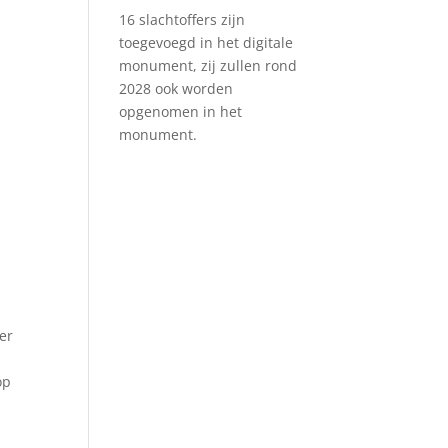
16 slachtoffers zijn
toegevoegd in het digitale
monument, zij zullen rond
2028 ook worden
opgenomen in het
monument.
er
op
s