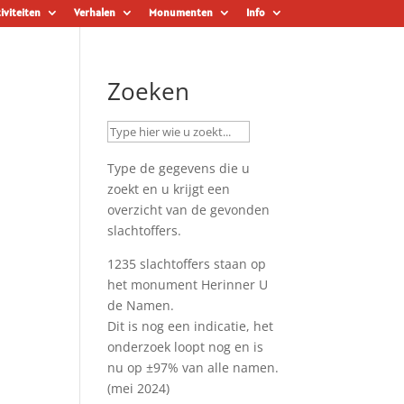
iviteiten
Verhalen
Monumenten
Info
Zoeken
Type de gegevens die u
zoekt en u krijgt een
overzicht van de gevonden
slachtoffers.
1235 slachtoffers staan op
het monument
Herinner U
de Namen
.
Dit is nog een indicatie, het
onderzoek loopt nog en is
nu op ±97% van alle namen.
(mei 2024)