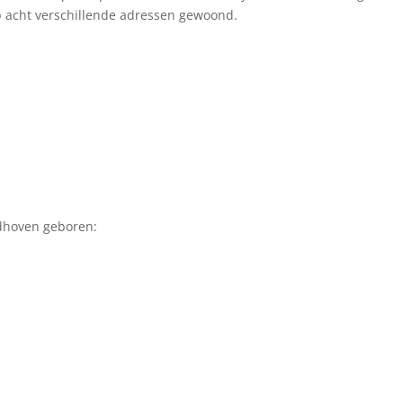
p acht verschillende adressen gewoond.
ndhoven geboren: