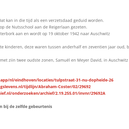
 Dat kan in die tijd als een verzetsdaad geduid worden.
 op de Nutsschool aan de Reigerlaan gezeten.
sterbork aan en wordt op 19 oktober 1942 naar Auschwitz
te kinderen, deze waren tussen anderhalf en zeventien jaar oud, b
 met ziin twee oudste zonen, Samuël en Meyer David, in Auschwitz
.app/nl/eindhoven/locaties/tulpstraat-31-nu-dopheide-26
gslevens.nl/tijdlijn/Abraham-Coster/02/29692
ief.nl/onderzoeken/archief/2.19.255.01/invnr/29692A
bij de zelfde gebeurtenis