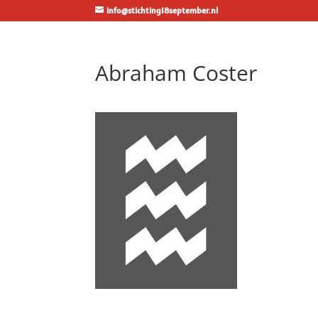
info@stichting18september.nl
Abraham Coster