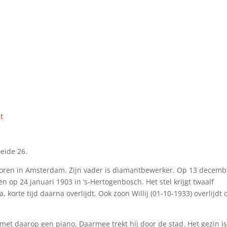
t
eide 26.
eboren in Amsterdam. Zijn vader is diamantbewerker. Op 13 decemb
n op 24 januari 1903 in ‘s-Hertogenbosch. Het stel krijgt twaalf
 korte tijd daarna overlijdt. Ook zoon Willij (01-10-1933) overlijdt 
 met daarop een piano. Daarmee trekt hij door de stad. Het gezin i