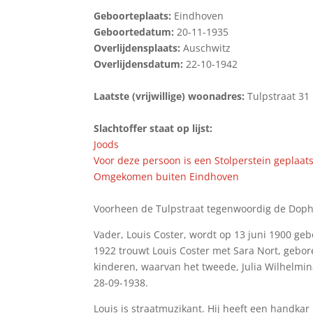
Geboorteplaats:
Eindhoven
Geboortedatum:
20-11-1935
Overlijdensplaats:
Auschwitz
Overlijdensdatum:
22-10-1942
Laatste (vrijwillige) woonadres:
Tulpstraat 31
Slachtoffer staat op lijst:
Joods
Voor deze persoon is een Stolperstein geplaats
Omgekomen buiten Eindhoven
Voorheen de Tulpstraat tegenwoordig de Doph
Vader, Louis Coster, wordt op 13 juni 1900 g
1922 trouwt Louis Coster met Sara Nort, gebore
kinderen, waarvan het tweede, Julia Wilhelmina,
28-09-1938.
Louis is straatmuzikant. Hij heeft een handkar