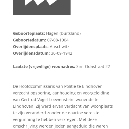
Geboorteplaats:
Hagen (Duitsland)
Geboortedatum:
07-08-1904
Overlijdensplaats:
Auschwitz
Overlijdensdatum:
30-09-1942
Laatste (vrijwillige) woonadres:
Sint Odastraat 22
De Hoofdcommissaris van Politie te Eindhoven
verzocht opsporing, aanhouding en voorgeleiding
van Gertrud Vogel-Loewenstein, wonende te
Eindhoven. Zij werd ervan verdacht van woonplaats
te zijn veranderd zonder de daartoe vereiste
vergunning te hebben verkregen. Met deze
omschrijving werden joden aangeduid die waren