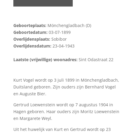
Geboorteplaats:
Mönchengladbach (D)
Geboortedatum:
03-07-1899
Overlijdensplaats:
Sobibor
Overlijdensdatum:
23-04-1943
Laatste (vrijwillige) woonadres:
Sint Odastraat 22
Kurt Vogel wordt op 3 juli 1899 in Mönchengladbach,
Duitsland geboren. Zijn ouders zijn Bernhard Vogel
en Auguste Bier.
Gertrud Loewenstein wordt op 7 augustus 1904 in
Hagen geboren. Haar ouders zijn Moritz Loewenstein
en Margarete Weyl.
Uit het huwelijk van Kurt en Gertrud wordt op 23