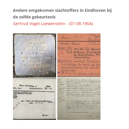
Andere omgekomen slachtoffers in Eindhoven bij
de zelfde gebeurtenis
Gertrud Vogel-Loewenstein - (07-08-1904)