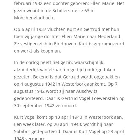
februari 1932 een dochter geboren: Ellen-Marie. Het
gezin woont in de Schillerstrasse 63 in
Mönchengladbach.
Op 6 april 1937 vluchten Kurt en Gertrud met hun
toen vijfjarige dochter Ellen-Marie naar Nederland.
Ze vestigen zich in Eindhoven. Kurt is gepromoveerd
en werkt als koopman.
In de oorlog heeft het gezin, waarschijnlijk
afzonderlijk van elkaar, enige tijd ondergedoken
gezeten. Bekend is dat Gertrud wordt opgepakt en
op 4 augustus 1942 in Westerbork aankomt. Op 7
augustus 1942 wordt zij naar Auschwitz
gedeporteerd. Daar is Gertrud Vogel-Loewenstein op
30 september 1942 vermoord.
Kurt Vogel komt op 13 april 1943 in Westerbork aan.
Een week later, op 20 april 1943, wordt hij naar
Sobibor gedeporteerd. Daar is Kurt Vogel op 23 april
1943 vermoord.