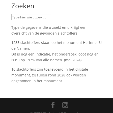
Zoeken
Type de gegevens die u zoekt en u krijgt een
overzicht van de gevonden slachtoffers.
1235 slachtoffers staan op het monument
Herinner U
de Namen
.
Dit is nog een indicatie, het onderzoek loopt nog en
is nu op ±97% van alle namen. (mei 2024)
16 slachtoffers zijn toegevoegd in het digitale
monument, zij zullen rond 2028 ook worden
opgenomen in het monument.