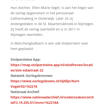
Hun dochter, Ellen-Marie Vogel, is aan het begin van
de oorlog opgenomen in het pensionaat
Catharinaberg in Oisterwijk. Later zit zij
ondergedoken in de St. Maartenskliniek in Nijmegen.
Zij heeft de oorlog overleefd en is in 2011 in
Nijmegen overleden.
In Mönchengladbach is een ook Stolperstein voor
hem geplaatst.
Stolpersteine App:
https://map.stolpersteine.app/nl/eindhoven/locati
es/sint-odastraat-22
Netwerk Oorlogsbronnen:
https://www.oorlogslevens.nl/tijdlijn/Kurt-
Vogel/02/162218
Nationaal Archief:
https://www.nationaalarchief.nl/onderzoeken/arch
ief/2.19.255.01/invnr/162218A