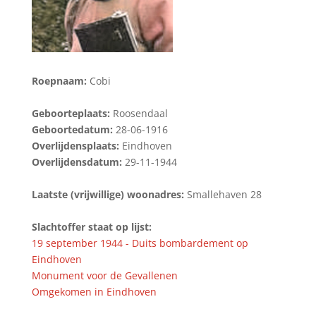
Roepnaam:
Cobi
Geboorteplaats:
Roosendaal
Geboortedatum:
28-06-1916
Overlijdensplaats:
Eindhoven
Overlijdensdatum:
29-11-1944
Laatste (vrijwillige) woonadres:
Smallehaven 28
Slachtoffer staat op lijst:
19 september 1944 - Duits bombardement op
Eindhoven
Monument voor de Gevallenen
Omgekomen in Eindhoven