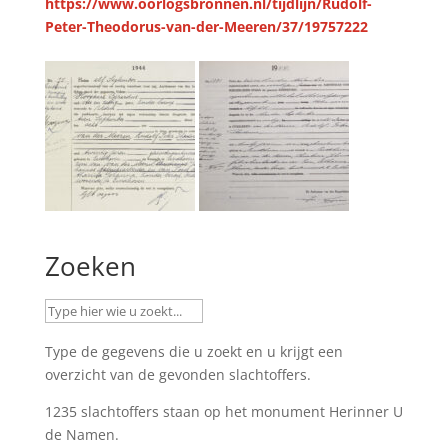
https://www.oorlogsbronnen.nl/tijdlijn/Rudolf-
Peter-Theodorus-van-der-Meeren/37/19757222
Zoeken
Type de gegevens die u zoekt en u krijgt een
overzicht van de gevonden slachtoffers.
1235 slachtoffers staan op het monument
Herinner U
de Namen
.