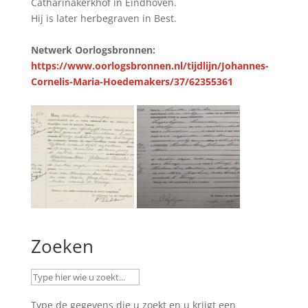
Catharinakerkhof in Eindhoven.
Hij is later herbegraven in Best.
Netwerk Oorlogsbronnen:
https://www.oorlogsbronnen.nl/tijdlijn/Johannes-
Cornelis-Maria-Hoedemakers/37/62355361
Zoeken
Type de gegevens die u zoekt en u krijgt een