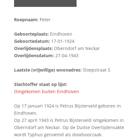
Roepnaam:
Peter
Geboorteplaats:
Eindhoven
Geboortedatum:
17-01-1924
Overlijdensplaats:
Oberndorf am Neckar
Overlijdensdatum:
27-04-1943
Laatste (vrijwillige) woonadres:
Sloepstraat 5
Slachtoffer staat op lijst:
Omgekomen buiten Eindhoven
Op 17 januari 1924 is Petrus Bijsterveld geboren in
Eindhoven.
Op 27 april 1943 is Petrus Bijsterveld omgekomen in
Oberndorf am Neckar. Op de Duitse Overlijdensakte
wordt Typhus genoemd als doodsoorzaak.