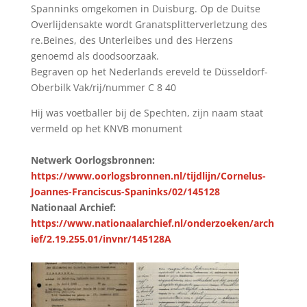
Spanninks omgekomen in Duisburg. Op de Duitse
Overlijdensakte wordt Granatsplitterverletzung des
re.Beines, des Unterleibes und des Herzens
genoemd als doodsoorzaak.
Begraven op het Nederlands ereveld te Düsseldorf-
Oberbilk Vak/rij/nummer C 8 40
Hij was voetballer bij de Spechten, zijn naam staat
vermeld op het KNVB monument
Netwerk Oorlogsbronnen:
https://www.oorlogsbronnen.nl/tijdlijn/Cornelus-
Joannes-Franciscus-Spaninks/02/145128
Nationaal Archief:
https://www.nationaalarchief.nl/onderzoeken/arch
ief/2.19.255.01/invnr/145128A