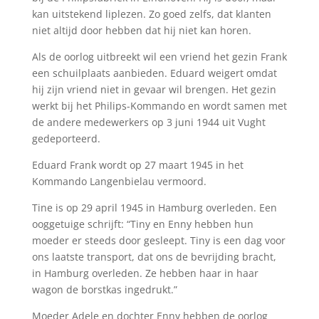
kan uitstekend liplezen. Zo goed zelfs, dat klanten
niet altijd door hebben dat hij niet kan horen.
Als de oorlog uitbreekt wil een vriend het gezin Frank
een schuilplaats aanbieden. Eduard weigert omdat
hij zijn vriend niet in gevaar wil brengen. Het gezin
werkt bij het Philips-Kommando en wordt samen met
de andere medewerkers op 3 juni 1944 uit Vught
gedeporteerd.
Eduard Frank wordt op 27 maart 1945 in het
Kommando Langenbielau vermoord.
Tine is op 29 april 1945 in Hamburg overleden. Een
ooggetuige schrijft: “Tiny en Enny hebben hun
moeder er steeds door gesleept. Tiny is een dag voor
ons laatste transport, dat ons de bevrijding bracht,
in Hamburg overleden. Ze hebben haar in haar
wagon de borstkas ingedrukt.”
Moeder Adele en dochter Enny hebben de oorlog