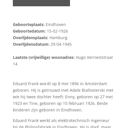
Geboorteplaats:
Eindhoven
Geboortedatum:
15-02-1926
Overlijdensplaats:
Hamburg
Overlijdensdatum:
29-04-1945
Laatste (vrijwillige) woonadres:
Hugo Verrieststraat
14
Eduard Frank wordt op 8 mei 1896 in Amsterdam
geboren. Hij is getrouwd met Adele Biallosterski met
wie hij twee dochter heeft: Enny, geboren op 27 mei
1923 en Tine, geboren op 15 februari 1926. Beide
kinderen zijn geboren in Eindhoven.
Eduard Frank werkt als elektrotechnisch ingenieur
bij de Philipsfabriek in Eindhoven. Hij is doof, maar