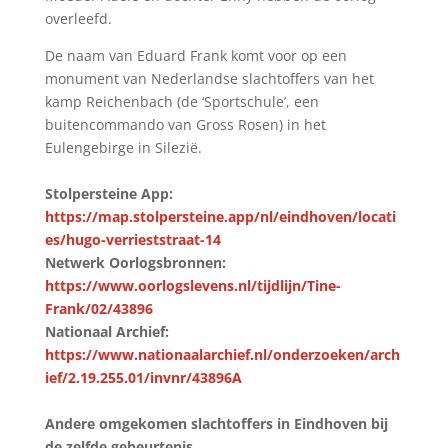
overleefd.
De naam van Eduard Frank komt voor op een
monument van Nederlandse slachtoffers van het
kamp Reichenbach (de ‘Sportschule’, een
buitencommando van Gross Rosen) in het
Eulengebirge in Silezië.
Stolpersteine App:
https://map.stolpersteine.app/nl/eindhoven/locati
es/hugo-verrieststraat-14
Netwerk Oorlogsbronnen:
https://www.oorlogslevens.nl/tijdlijn/Tine-
Frank/02/43896
Nationaal Archief:
https://www.nationaalarchief.nl/onderzoeken/arch
ief/2.19.255.01/invnr/43896A
Andere omgekomen slachtoffers in Eindhoven bij
de zelfde gebeurtenis