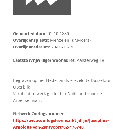
Geboortedatum:
01-10-1880
Overlijdensplaats:
Menzelen (Kr.Moers)
Overlijdensdatum:
20-09-1944
Laatste (vrijwillige) woonadres:
Aalsterweg 18
Begraven op het Nederlands ereveld te Düsseldorf-
Oberbilk
Verplicht te werk gesteld in Duitsland voor de
Arbeitseinsatz.
Netwerk Oorlogsbronnen:
https://www.oorlogslevens.nl/tijdlijn/Josephus-
Arnoldus-van-Zantvoort/02/176740