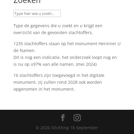
Type de gegevens die u zoekt en u krijgt een
overzicht van de gevonden slachtoffers.
1235 slachtoffers staan op het monument
Herinner U
de Namen
.
Dit is nog een indicatie, het onderzoek loopt nog en
is nu op ±97% van alle namen. (mei 2024)
16 slachtoffers zijn toegevoegd in het digitale
monument, zij zullen rond 2028 ook worden
opgenomen in het monument.
©
2026
Stichting 18 September