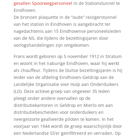
gevallen Spoorwegpersoneel
in de Stationstunnel te
Eindhoven.
De bronzen plaquette in de “oude” reizigerstunnel
van het station in Eindhoven is aangebracht ter
nagedachtenis aan 15 Eindhovense personeelsleden
van de NS, die tijdens de bezettingsjaren door
oorlogshandelingen zijn omgekomen.
Frans wordt geboren op 5 november 1912 in Stratum
en woont in het naburige Eindhoven, waar hij werkt
als chauffeur. Tijdens de Duitse bezettingsjaren is hij
leider van de afdeling Eindhoven-Geldrop van de
Landelijke Organisatie voor Hulp aan Onderduikers
(LO). Deze actieve groep van ongeveer 35 leden
pleegt onder andere overvallen op de
distributiekantoren in Geldrop en Mierlo om aan
distributiebescheiden voor onderduikers en
neergestorte geallieerde piloten te komen. In het
voorjaar van 1944 wordt de groep waarschijnlijk door
een Nederlandse SS’er geïnfiltreerd en verraden. Op