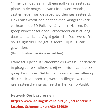
14 mei van dat jaar vindt een golf van arrestaties
plaats in de omgeving van Eindhoven, waarbij
zestien leden van de groep worden gearresteerd.
Ook Frans wordt dan opgepakt en vastgezet voor
verhoor in de SD-Polizeigefängnis in Haaren. De
groep wordt er ter dood veroordeeld en niet lang
daarna naar kamp Vught gebracht. Daar wordt Frans
op 9 augustus 1944 gefusilleerd. Hij is 31 jaar
geworden.
(Bron: Brabantse Gesneuvelden)
Franciscus Jacobus Schoenmakers was hulparbeider
in ploeg 72 te Eindhoven. Hij was leider van de LO
groep Eindhoven-Geldrop en pleegde overvallen op
distributiekantoren. Hij werd als illegaal werker
gearresteerd en gefusilleerd in het Kamp Vught.
Netwerk Oorlogsbronnen:
https://www.oorlogslevens.nl/tijdlijn/Franciscus-
Jacobus-Schoenmakers/02/136989