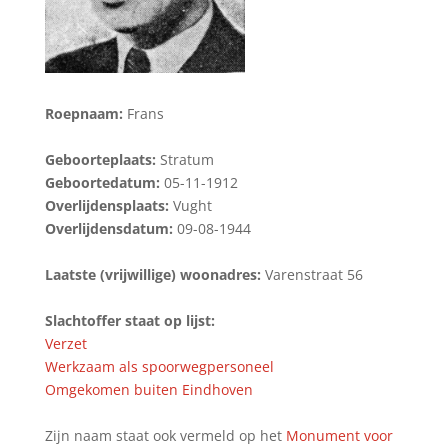
Roepnaam:
Frans
Geboorteplaats:
Stratum
Geboortedatum:
05-11-1912
Overlijdensplaats:
Vught
Overlijdensdatum:
09-08-1944
Laatste (vrijwillige) woonadres:
Varenstraat 56
Slachtoffer staat op lijst:
Verzet
Werkzaam als spoorwegpersoneel
Omgekomen buiten Eindhoven
Zijn naam staat ook vermeld op het
Monument voor