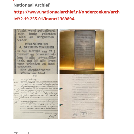
Nationaal Archief:
https://www.nationaalarchief.nl/onderzoeken/arch
ief/2.19.255.01/invnr/136989A