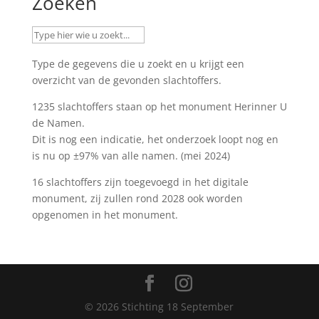
Zoeken
Type de gegevens die u zoekt en u krijgt een
overzicht van de gevonden slachtoffers.
1235 slachtoffers staan op het monument
Herinner U
de Namen
.
Dit is nog een indicatie, het onderzoek loopt nog en
is nu op ±97% van alle namen. (mei 2024)
16 slachtoffers zijn toegevoegd in het digitale
monument, zij zullen rond 2028 ook worden
opgenomen in het monument.
©
2026
Stichting 18 September