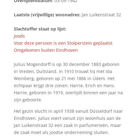
Overlijdensdatum:
03-09-1942
Laatste (vrijwillige) woonadres:
Jan Luikenstraat 32
Slachtoffer staat op lijst:
Joods
Voor deze persoon is een Stolperstein geplaatst
Omgekomen buiten Eindhoven
Julius Mogendorff is op 30 december 1883 geboren
in Vreden, Duitsland. In 1910 trouwt hij met Ida
Weinberg, geboren op 21 mei 1886 in Üdem. Het
echtpaar krijgt drie zonen: Harrie, Erich en Hans.
Harrie, geboren in 1919, overlijdt binnen een jaar na
zijn geboorte.
Het gezin vlucht in april 1938 vanuit Düsseldorf naar
Eindhoven. Julius voert vanuit zijn woonhuis aan de
Jan Luikenstraat 32 een zaak in parfumerieën, maar
de zaak moet als joodse onderneming sluiten.