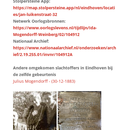
Stolpersteine App:
https://map.stolpersteine.app/nl/eindhoven/locati
es/jan-luikenstraat-32
Netwerk Oorlogsbronnen:
https://www.oorlogslevens.nl/tijdlijn/Ida-
Mogendorff-Weinberg/02/104912
Nationaal Archief:
https://www.nationaalarchief.nl/onderzoeken/arch
ief/2.19.255.01/invnr/104912A
Andere omgekomen slachtoffers in Eindhoven bij
de zelfde gebeurtenis
Julius Mogendorff - (30-12-1883)